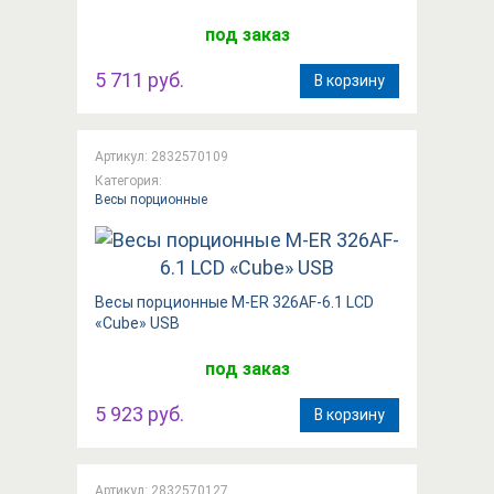
под заказ
5 711 руб.
В корзину
Артикул: 2832570109
Категория:
Весы порционные
Весы порционные M-ER 326AF-6.1 LCD
«Cube»​​ USB
под заказ
5 923 руб.
В корзину
Артикул: 2832570127