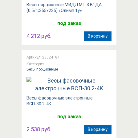
Весы порционные МИДЛ МТ 3 В1ДА
(0.5/1;355х235) «Олимп 1у»
под заказ
4 212 руб.
В корзину
Артикул: 28324187
Категория:
Весы порционные
Весы фасовочные электронные
ВСП-30.2-4К
под заказ
2 538 руб.
В корзину