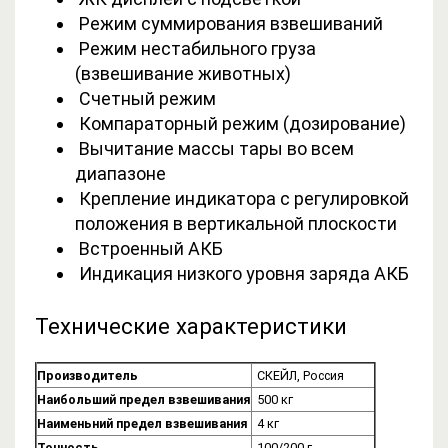
Режим суммирования взвешиваний
Режим нестабильного груза
(взвешивание животных)
Счетный режим
Компараторный режим (дозирование)
Вычитание массы тары во всем
диапазоне
Крепление индикатора с регулировкой
положения в вертикальной плоскости
Встроенный АКБ
Индикация низкого уровня заряда АКБ
Технические характеристики
Производитель
СКЕЙЛ, Россия
Наибольший предел взвешивания
500 кг
Наименьний предел взвешивания
4 кг
Точность
100/200 г