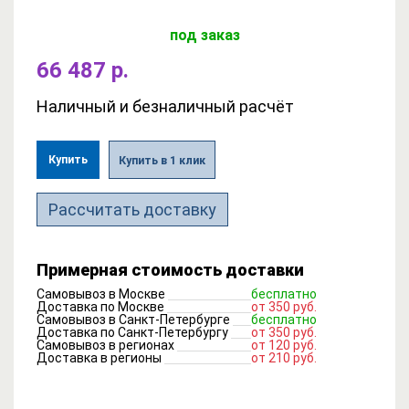
под заказ
66 487 р.
Наличный и безналичный расчёт
Купить
Купить в 1 клик
Рассчитать доставку
Примерная стоимость доставки
Самовывоз в Москве
бесплатно
Доставка по Москве
от 350 руб.
Самовывоз в Санкт-Петербурге
бесплатно
Доставка по Санкт-Петербургу
от 350 руб.
Самовывоз в регионах
от 120 руб.
Доставка в регионы
от 210 руб.