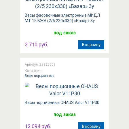
Весы фасовочные электронные МИДЛ
МТ 15 ВЖА (2/5 230х330) «Базар» 3у
под заказ
3 710 руб.
В корзину
Артикул: 28325608
Категория:
Весы порционные
Весы порционные OHAUS Valor V11P30
под заказ
12 094 руб.
В корзину