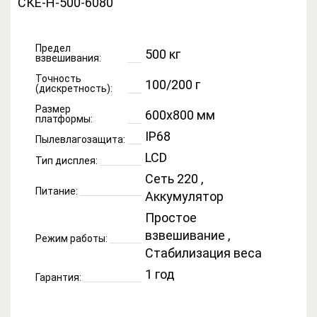
Предел
500 кг
взвешивания:
Точность
100/200 г
(дискретность):
Размер
600x800 мм
платформы:
IP68
Пылевлагозащита:
LCD
Тип дисплея:
Сеть 220 ,
Питание:
Аккумулятор
Простое
взвешивание ,
Режим работы:
Стабилизация веса
1 год
Гарантия: