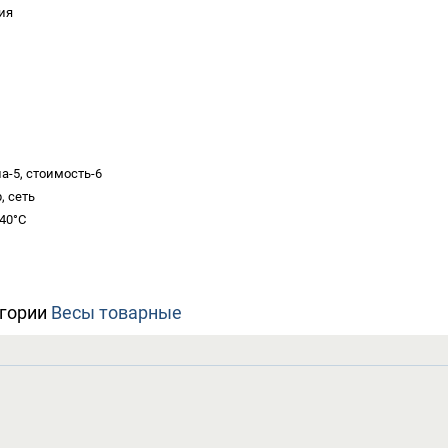
ия
на-5, стоимость-6
, сеть
+40°C
егории
Весы товарные