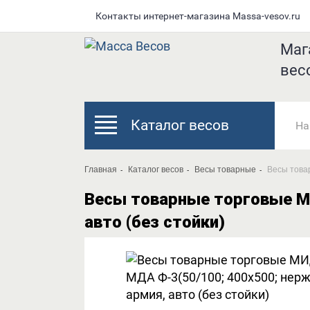
Контакты интернет-магазина Мassa-vesov.ru
Маг
вес
Каталог весов
Главная
Каталог весов
Весы товарные
Весы товар
Весы товарные торговые МИ
авто (без стойки)