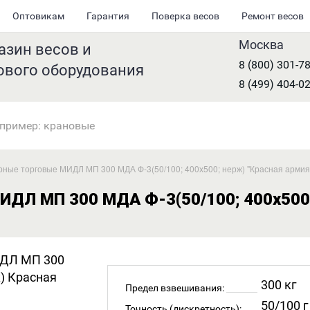
Оптовикам
Гарантия
Поверка весов
Ремонт весов
Москва
азин весов и
8 (800) 301-7
ового оборудования
8 (499) 404-0
ные торговые МИДЛ МП 300 МДА Ф-3(50/100; 400х500; нерж) "Красная армия",
ДЛ МП 300 МДА Ф-3(50/100; 400х500;
300 кг
Предел взвешивания:
50/100 г
Точность (дискретность):