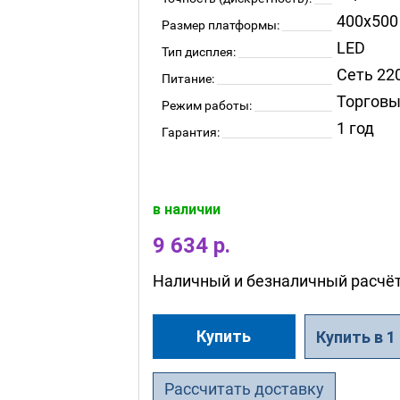
400x500
Размер платформы:
LED
Тип дисплея:
Сеть 22
Питание:
Торгов
Режим работы:
1 год
Гарантия:
в наличии
9 634 р.
Наличный и безналичный расчё
Купить
Купить в 1
Рассчитать доставку