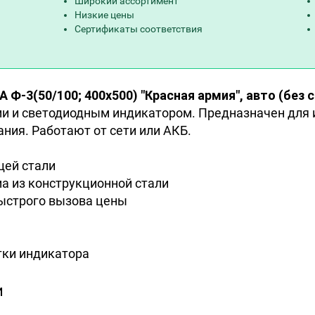
Широкий ассортимент
Низкие цены
Сертификаты соответствия
-3(50/100; 400х500) "Красная армия", авто (без 
 и светодиодным индикатором. Предназначен для 
ния. Работают от сети или АКБ.
щей стали
а из конструкционной стали
ыстрого вызова цены
тки индикатора
и