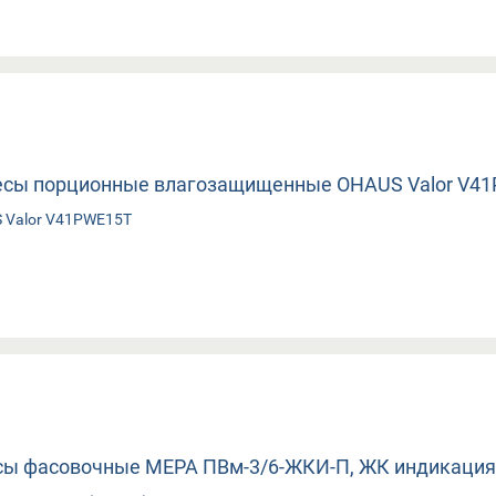
 Valor V41PWE15T