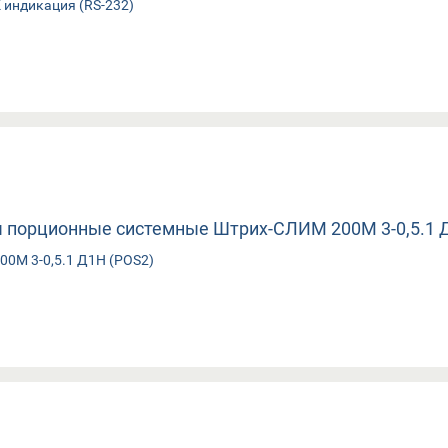
индикация (RS-232)
0М 3-0,5.1 Д1Н (POS2)