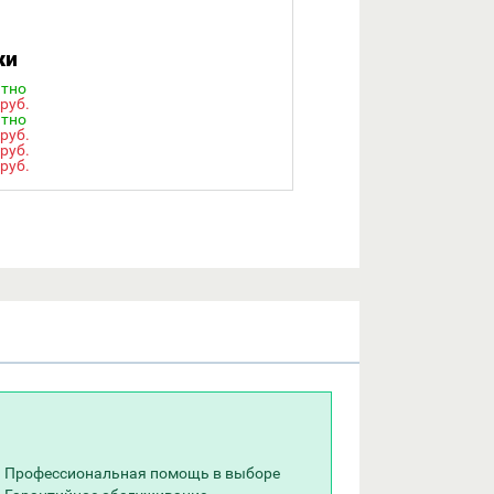
ки
атно
 руб.
атно
 руб.
 руб.
 руб.
Профессиональная помощь в выборе