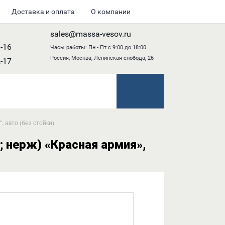
Доставка и оплата
О компании
sales@massa-vesov.ru
8-16
Часы работы: Пн - Пт с 9:00 до 18:00
Россия, Москва, Ленинская слобода, 26
2-17
 авто (без стойки)
 нерж) «Красная армия»,