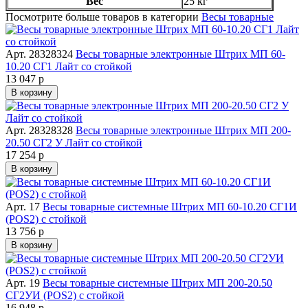
Вес
25 кг
Посмотрите больше товаров в категории
Весы товарные
Арт. 28328324
Весы товарные электронные Штрих МП 60-
10.20 СГ1 Лайт со стойкой
13 047 р
В корзину
Арт. 28328328
Весы товарные электронные Штрих МП 200-
20.50 СГ2 У Лайт со стойкой
17 254 р
В корзину
Арт. 17
Весы товарные системные Штрих МП 60-10.20 СГ1И
(POS2) с стойкой
13 756 р
В корзину
Арт. 19
Весы товарные системные Штрих МП 200-20.50
СГ2УИ (POS2) с стойкой
16 948 р