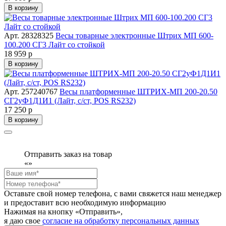
В корзину
Арт. 28328325
Весы товарные электронные Штрих МП 600-
100.200 СГ3 Лайт со стойкой
18 959 р
В корзину
Арт. 257240767
Весы платформенные ШТРИХ-МП 200-20.50
СГ2уФ1Д1И1 (Лайт, с/ст, POS RS232)
17 250 р
В корзину
Отправить заказ на товар
«
»
Оставьте свой номер телефона, с вами свяжется наш менеджер
и предоставит всю необходимую информацию
Нажимая на кнопку «Отправить»,
я даю свое
согласие на обработку персональных данных