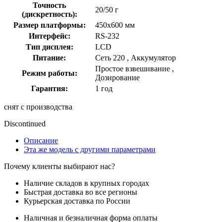
Точность
20/50 г
(дискретность):
Размер платформы:
450x600 мм
Интерфейс:
RS-232
Тип дисплея:
LCD
Питание:
Сеть 220 , Аккумулятор
Простое взвешивание ,
Режим работы:
Дозирование
Гарантия:
1 год
снят с производства
Discontinued
Описание
Эта же модель с другими параметрами
Почему клиенты выбирают нас?
Наличие складов в крупных городах
Быстрая доставка во все регионы
Курьерская доставка по России
Наличная и безналичная форма оплаты