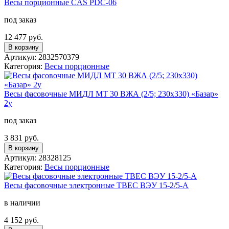
Весы порционные CAS PDC-06
под заказ
12 477 руб.
В корзину
Артикул: 2832570379
Категория:
Весы порционные
Весы фасовочные МИДЛ МТ 30 ВЖА (2/5; 230x330) «Базар»
2у
под заказ
3 831 руб.
В корзину
Артикул: 28328125
Категория:
Весы порционные
Весы фасовочные электронные ТВЕС ВЭУ 15-2/5-А
в наличии
4 152 руб.