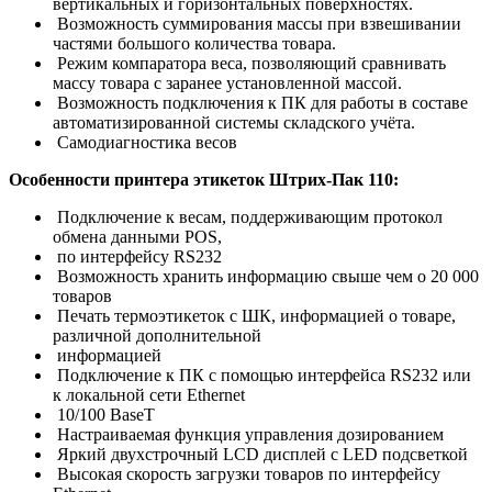
вертикальных и горизонтальных поверхностях.
Возможность суммирования массы при взвешивании
частями большого количества товара.
Режим компаратора веса, позволяющий сравнивать
массу товара с заранее установленной массой.
Возможность подключения к ПК для работы в составе
автоматизированной системы складского учёта.
Самодиагностика весов
Особенности принтера этикеток
Штрих-Пак 110
:
Подключение к весам, поддерживающим протокол
обмена данными POS,
по интерфейсу RS232
Возможность хранить информацию свыше чем о 20 000
товаров
Печать термоэтикеток с ШК, информацией о товаре,
различной дополнительной
информацией
Подключение к ПК с помощью интерфейса RS232 или
к локальной сети Ethernet
10/100 BaseT
Настраиваемая функция управления дозированием
Яркий двухстрочный LCD дисплей с LED подсветкой
Высокая скорость загрузки товаров по интерфейсу