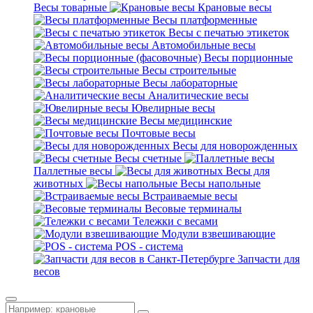
Весы товарные
Крановые весы
Весы платформенные
Весы с печатью этикеток
Автомобильные весы
Весы порционные
Весы строительные
Весы лабораторные
Аналитические весы
Ювелирные весы
Весы медицинские
Почтовые весы
Весы для новорожденных
Весы счетные
Паллетные весы
Весы для
животных
Весы напольные
Встраиваемые весы
Весовые терминалы
Тележки с весами
Модули взвешивающие
POS - система
Запчасти для
весов