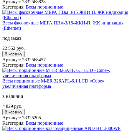
Артикул: 2832568828
Категория:
Весы порционные
Весы фасовочные МЕРА ПВм-3/15-ЖКИ-П, ЖК индикация
(Ethernet)
под заказ
22 552 руб.
В корзину
Артикул: 2832568457
Категория:
Весы порционные
Весы порционные M-ER 326AFL-6.1 LCD «Cube»,
увеличенная платформа
в наличии
4 829 руб.
В корзину
Артикул: 28325205
Категория:
Весы порционные