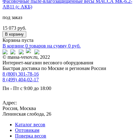
Фасовочные пыле-влагозащищенные весы МАССА МК-6.2-
АВ11 (с АКБ)
под заказ
15 073 руб.
В корзину
Корзина пуста
В корзине
0 товаров
на сумму
0
руб.
© massa-vesov.ru, 2022
Интернет-магазин весового оборудования
Быстрая доставка по Москве и регионам России
8 (800) 301-78-16
8 (499) 404-02-17
Пн - Пт с 9:00 до 18:00
sales@massa-vesov.ru
Адрес:
Россия, Москва
Ленинская слобода, 26
Каталог весов
Оптовикам
Поверка весов