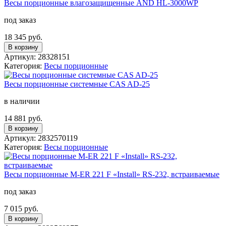
Вeсы порционные влагозащищенные AND HL-3000WP
под заказ
18 345 руб.
В корзину
Артикул: 28328151
Категория:
Весы порционные
Весы порционные системные CAS AD-25
в наличии
14 881 руб.
В корзину
Артикул: 2832570119
Категория:
Весы порционные
Весы порционные M-ER 221 F «Install»​​ RS-232, встраиваемые
под заказ
7 015 руб.
В корзину