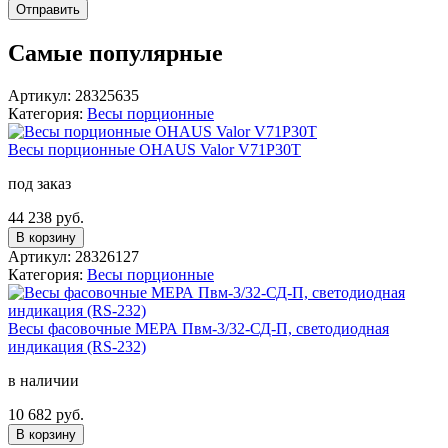
Отправить
Самые популярные
Артикул: 28325635
Категория:
Весы порционные
Весы порционные OHAUS Valor V71P30T
под заказ
44 238 руб.
В корзину
Артикул: 28326127
Категория:
Весы порционные
Весы фасовочные МЕРА Пвм-3/32-СД-П, светодиодная
индикация (RS-232)
в наличии
10 682 руб.
В корзину