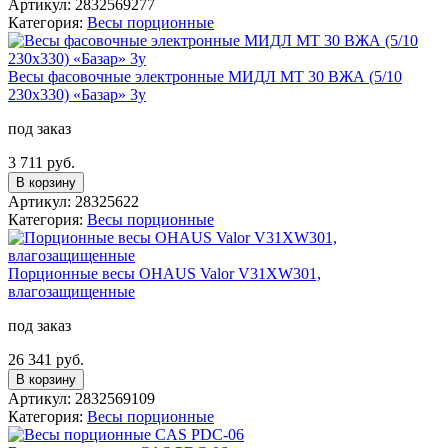
Артикул: 2832569277
Категория:
Весы порционные
Весы фасовочные электронные МИДЛ МТ 30 ВЖА (5/10
230х330) «Базар» 3у
под заказ
3 711 руб.
В корзину
Артикул: 28325622
Категория:
Весы порционные
Порционные весы OHAUS Valor V31XW301,
влагозащищенные
под заказ
26 341 руб.
В корзину
Артикул: 2832569109
Категория:
Весы порционные