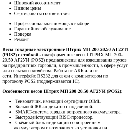
Широкий ассортимент
Низкие цены
Сертификаты соответствия
Профессиональная помощь в выборе
Гарантийное обслуживание
Поверка
Ремонт
Весы товарные электронные Штрих МП 200-20.50 АГ2УИ
(POS2) с стойкой
- платформенные весы ШТРИХ МП 200-
20.50 АГ2УИ (POS2) предназначены для взвешивания грузов
на предприятиях торговли, в промышленности, в сфере услуг
или сельского хозяйства. Работа от АКБ или от
сети. Интерфейс RS232 для связи с компьютером по
протоколу POS2 (поддерживается 1С).
Особенности весов Штрих МП 200-20.50 АГ2УИ (POS2):
Тензодатчик, имеющий сертификат OIML
Большой ЖК-индикатор с подсветкой.
SMART-cистема зарядки встроенного аккумулятора.
Быстродействующий RISC-процессор.
Съёмный блок индикации со встроенным
аккумулятором с возможностью установки на