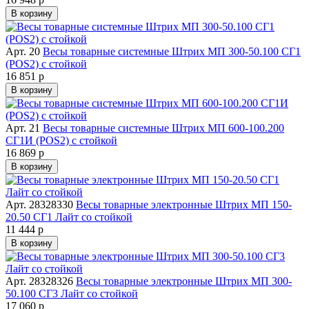
В корзину
Арт. 20
Весы товарные системные Штрих МП 300-50.100 СГ1
(POS2) с стойкой
16 851 р
В корзину
Арт. 21
Весы товарные системные Штрих МП 600-100.200
СГ1И (POS2) с стойкой
16 869 р
В корзину
Арт. 28328330
Весы товарные электронные Штрих МП 150-
20.50 СГ1 Лайт со стойкой
11 444 р
В корзину
Арт. 28328326
Весы товарные электронные Штрих МП 300-
50.100 СГ3 Лайт со стойкой
17 060 р