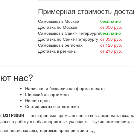
Примерная стоимость доста
Самовывоз в Москве
бесплатно
Доставка по Москве
от 350 руб.
Самовывоз в Санкт-Петербурге
бесплатно
Доставка по Санкт-Петербургу
от 350 руб.
Самовывоз в регионах
от 120 руб.
Доставка в регионы
от 210 руб.
ют нас?
Наличная и безналичная форма оплаты
Широкий ассортимент
Низкие цены
Сертификаты соответствия
r D31P30BR
— электронные промышленные весы эконом-класса для
итаны на работу в неблагоприятных условиях — сухие помещения, 
ленности, склады, торговые предприятии и т.д.