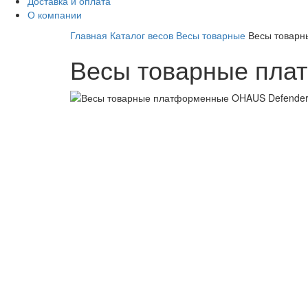
Доставка и оплата
О компании
Главная
Каталог весов
Весы товарные
Весы товар
Весы товарные пла