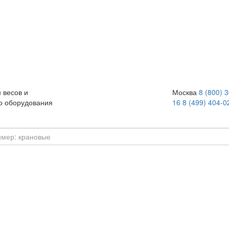
 весов и
Москва
8 (800) 
о оборудования
16
8 (499) 404-0