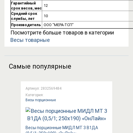
Гарантийный
12
срок весов, мес
Средний срок
10
службы, лет
Производитель
ООО "МЕРА-ТСП"
Посмотрите больше товаров в категории
Весы товарные
Самые популярные
Артикул: 2832569484
Категория:
Весы порционные
Весы порционные МИДЛ МТ 3 В1ДА