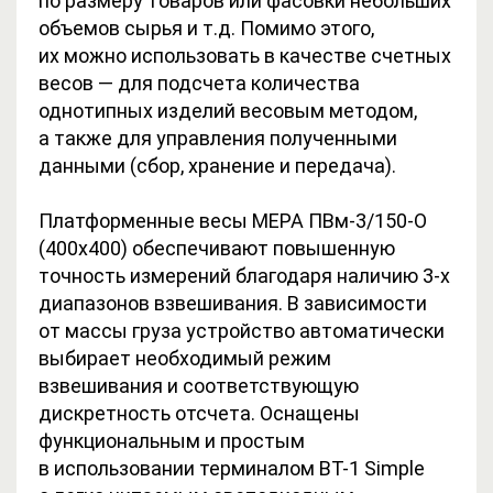
по размеру товаров или фасовки небольших
объемов сырья и т.д. Помимо этого,
их можно использовать в качестве счетных
весов — для подсчета количества
однотипных изделий весовым методом,
а также для управления полученными
данными (сбор, хранение и передача).
Платформенные весы МЕРА ПВм-3/150-О
(400х400) обеспечивают повышенную
точность измерений благодаря наличию 3-х
диапазонов взвешивания. В зависимости
от массы груза устройство автоматически
выбирает необходимый режим
взвешивания и соответствующую
дискретность отсчета. Оснащены
функциональным и простым
в использовании терминалом ВТ-1 Simple