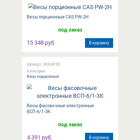
Весы порционные CAS PW-2H
под заказ
15 348 руб.
В корзину
Артикул: 28324182
Категория:
Весы порционные
Весы фасовочные электронные
ВСП-6/1-3К
под заказ
4 391 руб.
В корзину