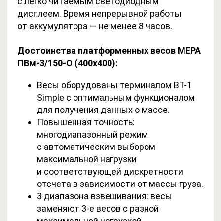
с легко читаемым светодиодным
дисплеем. Время непрерывной работы
от аккумулятора — не менее 8 часов.
Достоинства платформенных весов МЕРА
ПВм-3/150-О (400х400):
Весы оборудованы терминалом ВТ-1
Simple с оптимальным функционалом
для получения данных о массе.
Повышенная точность:
многодиапазонный режим
с автоматическим выбором
максимальной нагрузки
и соответствующей дискретности
отсчета в зависимости от массы груза.
3 диапазона взвешивания: весы
заменяют 3-е весов с разной
максимальной нагрузкой.