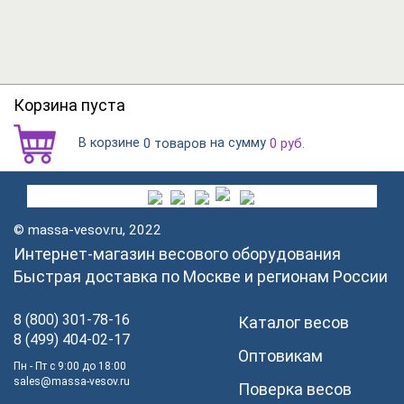
Корзина пуста
В корзине
на сумму
0 товаров
0
руб.
© massa-vesov.ru, 2022
Интернет-магазин весового оборудования
Быстрая доставка по Москве и регионам России
8 (800) 301-78-16
Каталог весов
8 (499) 404-02-17
Оптовикам
Пн - Пт с 9:00 до 18:00
sales@massa-vesov.ru
Поверка весов