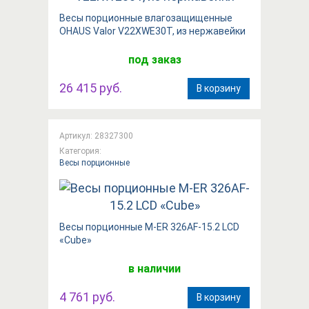
Весы порционные влагозащищенные
OHAUS Valor V22XWE30T, из нержавейки
под заказ
26 415 руб.
В корзину
Артикул: 28327300
Категория:
Весы порционные
Весы порционные M-ER 326AF-15.2 LCD
«Cube»
в наличии
4 761 руб.
В корзину