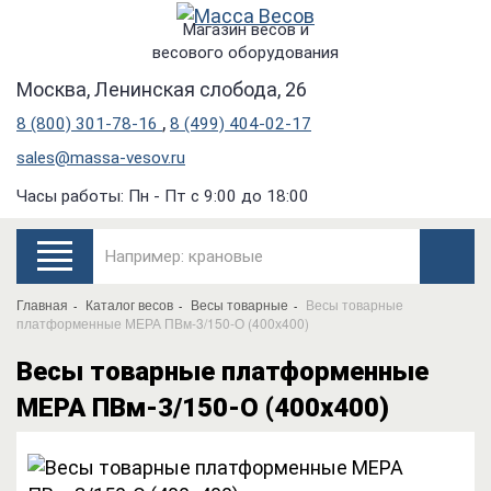
Магазин весов и
весового оборудования
Москва, Ленинская слобода, 26
,
8 (800) 301-78-16
8 (499) 404-02-17
sales@massa-vesov.ru
Часы работы: Пн - Пт с 9:00 до 18:00
Главная
Каталог весов
Весы товарные
Весы товарные
платформенные МЕРА ПВм-3/150-О (400х400)
Весы товарные платформенные
МЕРА ПВм-3/150-О (400х400)