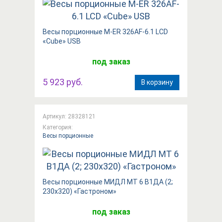
Весы порционные M-ER 326AF-6.1 LCD
«Cube»​​ USB
под заказ
5 923 руб.
В корзину
Артикул: 28328121
Категория:
Весы порционные
Весы порционные МИДЛ МТ 6 В1ДА (2;
230х320) «Гастроном»
под заказ