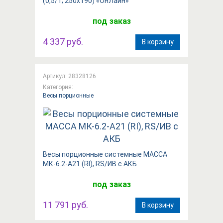
(0,5/1; 250х190) «ОнЛайн»
под заказ
4 337 руб.
В корзину
Артикул: 28328126
Категория:
Весы порционные
Весы порционные системные МАССА
МК-6.2-А21 (RI), RS/ИВ с АКБ
под заказ
11 791 руб.
В корзину