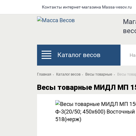
Контакты интернет-магазина Мassa-vesov.ru
Маг
вес
Каталог весов
Главная
Каталог весов
Весы товарные
Весы това
Весы товарные МИДЛ МП 15