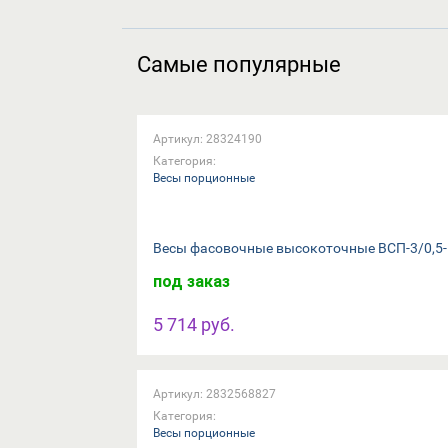
Самые популярные
Артикул: 28324190
Категория:
Весы порционные
Весы фасовочные высокоточные ВСП-3/0,5-
под заказ
5 714 руб.
Артикул: 2832568827
Категория:
Весы порционные