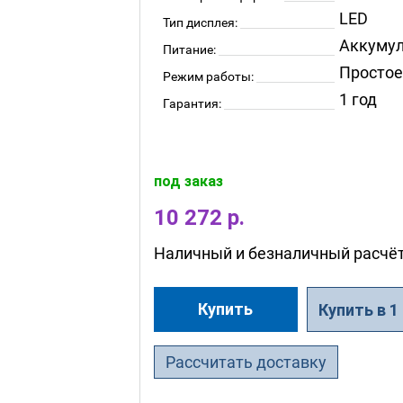
LED
Тип дисплея:
Аккумул
Питание:
Простое
Режим работы:
1 год
Гарантия:
под заказ
10 272 р.
Наличный и безналичный расчё
Купить
Купить в 1
Рассчитать доставку