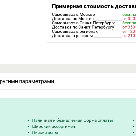
Примерная стоимость достав
Самовывоз в Москве
беспл
Доставка по Москве
от 350
Самовывоз в Санкт-Петербурге
беспл
Доставка по Санкт-Петербургу
от 350
Самовывоз в регионах
от 120
Доставка в регионы
от 210
другими параметрами
х
Наличная и безналичная форма оплаты
Широкий ассортимент
Низкие цены