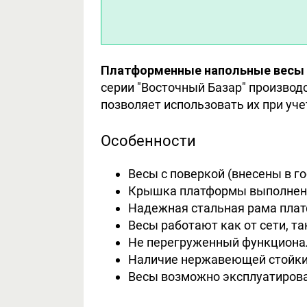
Платформенные напольные весы с
серии "Восточный Базар" производ
позволяет использовать их при уч
Особенности
Весы с поверкой (внесены в г
Крышка платформы выполнена
Надежная стальная рама плат
Весы работают как от сети, та
Не перегруженный функционал
Наличие нержавеющей стойки 
Весы возможно эксплуатировать