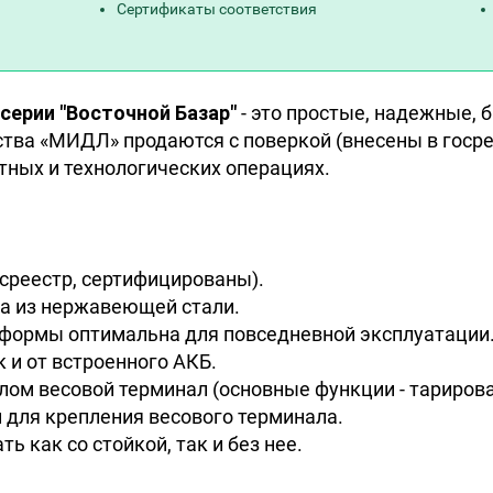
Сертификаты соответствия
ерии "Восточной Базар"
- это простые, надежные,
ства «МИДЛ» продаются с поверкой (внесены в госре
етных и технологических операциях.
осреестр, сертифицированы).
 из нержавеющей стали.
формы оптимальна для повседневной эксплуатации
к и от встроенного АКБ.
ом весовой терминал (основные функции - тарирова
для крепления весового терминала.
 как со стойкой, так и без нее.