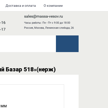
Доставка и оплата
О компании
sales@massa-vesov.ru
8-16
Часы работы: Пн - Пт с 9:00 до 18:00
Россия, Москва, Ленинская слобода, 26
2-17
й Базар 518»(нерж)
 мм