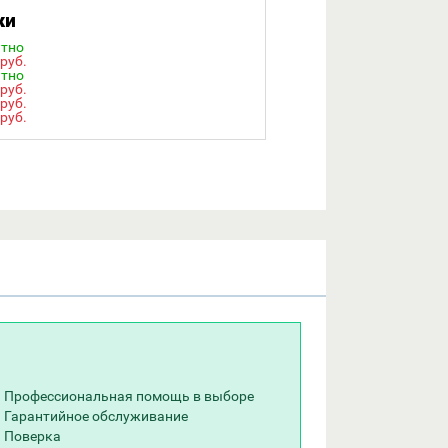
ки
атно
 руб.
атно
 руб.
 руб.
 руб.
Профессиональная помощь в выборе
Гарантийное обслуживание
Поверка