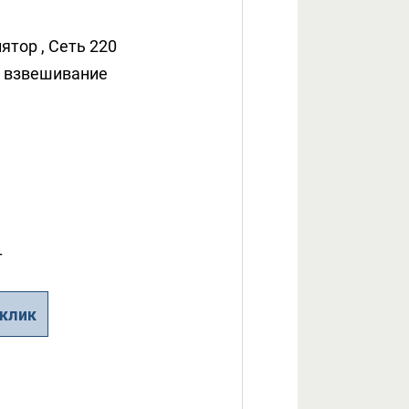
ятор , Сеть 220
 взвешивание
т
 клик