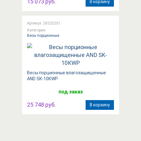
15 073 руб.
В корзину
Артикул: 28325201
Категория:
Весы порционные
Вeсы порционные влагозащищенные
AND SK-10КWP
под заказ
25 748 руб.
В корзину