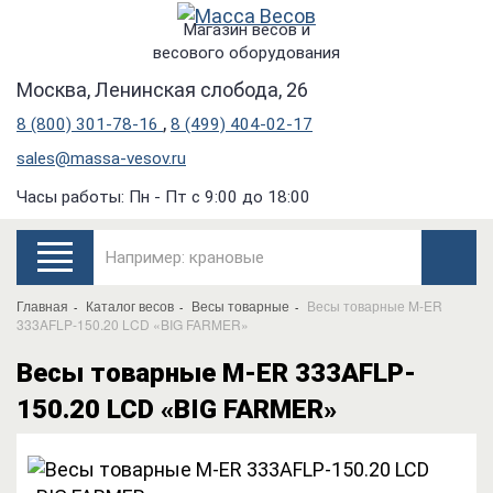
Магазин весов и
весового оборудования
Москва, Ленинская слобода, 26
,
8 (800) 301-78-16
8 (499) 404-02-17
sales@massa-vesov.ru
Часы работы: Пн - Пт с 9:00 до 18:00
Главная
Каталог весов
Весы товарные
Весы товарные M-ER
333AFLP-150.20 LCD «BIG FARMER»
Весы товарные M-ER 333AFLP-
150.20 LCD «BIG FARMER»