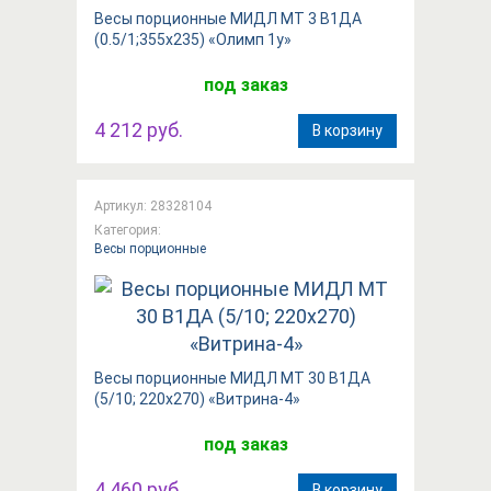
Весы порционные МИДЛ МТ 3 В1ДА
(0.5/1;355х235) «Олимп 1у»
под заказ
4 212 руб.
В корзину
Артикул: 28328104
Категория:
Весы порционные
Весы порционные МИДЛ МТ 30 В1ДА
(5/10; 220x270) «Витрина-4»
под заказ
4 460 руб.
В корзину