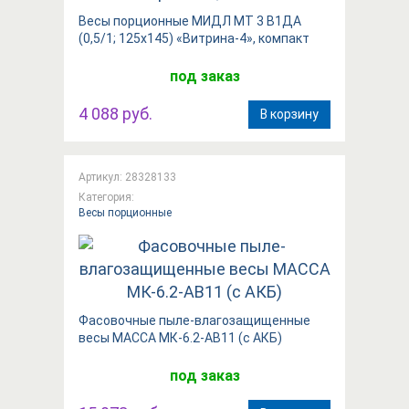
Весы порционные МИДЛ МТ 3 В1ДА
(0,5/1; 125x145) «Витрина-4», компакт
под заказ
4 088 руб.
В корзину
Артикул: 28328133
Категория:
Весы порционные
Фасовочные пыле-влагозащищенные
весы МАССА МК-6.2-АВ11 (с АКБ)
под заказ