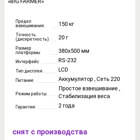
Предел
150 кг
взвешивания:
Точность
20 г
(дискретность):
Размер
380x500 мм
платформы:
RS-232
Интерфейс:
LCD
Тип дисплея:
Аккумулятор , Сеть 220
Питание:
Простое взвешивание ,
Режим работы:
Стабилизация веса
2 года
Гарантия:
снят с производства