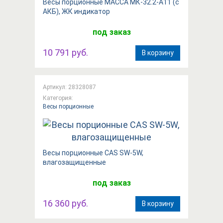
Весы порционные МАССА МК-32.2-А11 (с
АКБ), ЖК индикатор
под заказ
10 791 руб.
В корзину
Артикул: 28328087
Категория:
Весы порционные
Весы порционные CAS SW-5W,
влагозащищенные
под заказ
16 360 руб.
В корзину