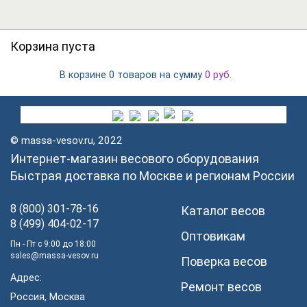
Корзина пуста
В корзине
на сумму
0 товаров
0
руб.
© massa-vesov.ru, 2022
Интернет-магазин весового оборудования
Быстрая доставка по Москве и регионам России
8 (800) 301-78-16
Каталог весов
8 (499) 404-02-17
Оптовикам
Пн - Пт с 9:00 до 18:00
sales@massa-vesov.ru
Поверка весов
Адрес:
Ремонт весов
Россия, Москва