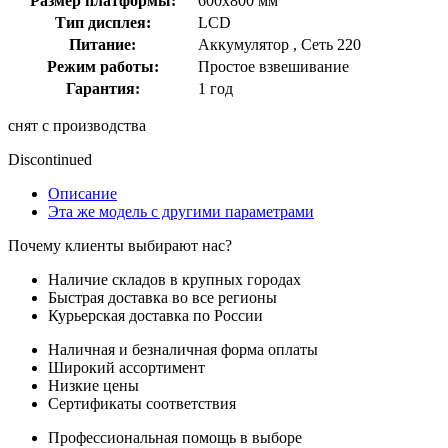
Размер платформы:
600x800 мм
Тип дисплея:
LCD
Питание:
Аккумулятор , Сеть 220
Режим работы:
Простое взвешивание
Гарантия:
1 год
снят с производства
Discontinued
Описание
Эта же модель с другими параметрами
Почему клиенты выбирают нас?
Наличие складов в крупных городах
Быстрая доставка во все регионы
Курьерская доставка по России
Наличная и безналичная форма оплаты
Широкий ассортимент
Низкие цены
Сертификаты соответствия
Профессиональная помощь в выборе