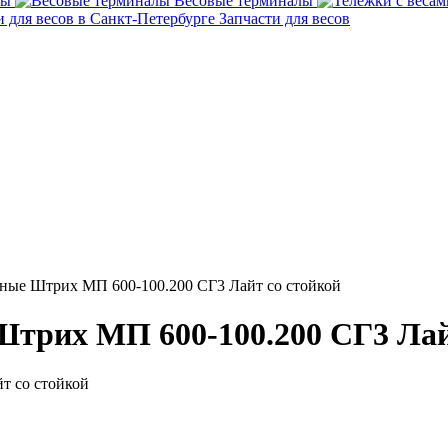
сы
Весовые терминалы
Запчасти для весов
ные Штрих МП 600-100.200 СГ3 Лайт со стойкой
трих МП 600-100.200 СГ3 Лай