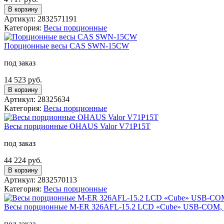
В корзину
Артикул: 2832571191
Категория:
Весы порционные
Порционные весы CAS SWN-15CW
под заказ
14 523 руб.
В корзину
Артикул: 28325634
Категория:
Весы порционные
Весы порционные OHAUS Valor V71P15T
под заказ
44 224 руб.
В корзину
Артикул: 2832570113
Категория:
Весы порционные
Весы порционные M-ER 326AFL-15.2 LCD «Cube» USB-COM, 
под заказ