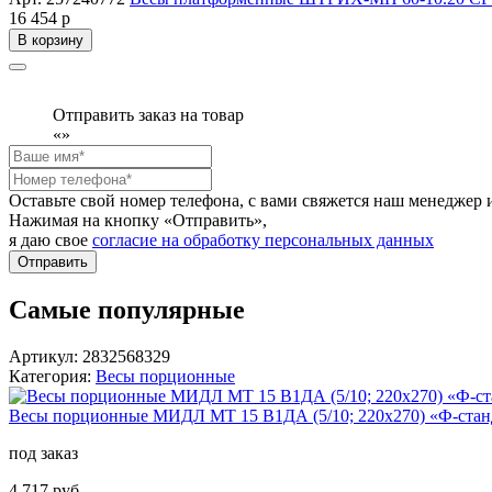
16 454 р
В корзину
Отправить заказ на товар
«
»
Оставьте свой номер телефона, с вами свяжется наш менедже
Нажимая на кнопку «Отправить»,
я даю свое
согласие на обработку персональных данных
Отправить
Самые популярные
Артикул: 2832568329
Категория:
Весы порционные
Весы порционные МИДЛ МТ 15 В1ДА (5/10; 220x270) «Ф-стан
под заказ
4 717 руб.