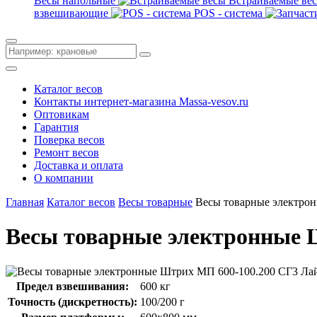
Весы напольные
Встраиваемые ве
взвешивающие
POS - система
Каталог весов
Контакты интернет-магазина Мassa-vesov.ru
Оптовикам
Гарантия
Поверка весов
Ремонт весов
Доставка и оплата
О компании
Главная
Каталог весов
Весы товарные
Весы товарные электрон
Весы товарные электронные Ш
Предел взвешивания:
600 кг
Точность (дискретность):
100/200 г