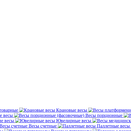
товарные
Крановые весы
е весы
Весы порционные
е весы
Ювелирные весы
Весы счетные
Паллетные весы