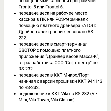
оснащенными кассовой программой
Frontol 5 или Frontol 6.
передача веса на рабочее место
кассира в ПК или POS-терминал с
помощью платного драйвера «АТОЛ:
Драйвер электронных весов» по RS-
232.
передача веса в смарт-терминал
ЭВОТОР с помощью платного
приложения "Драйвер весов Масса-К",
от разработчика ООО "Софт-центр" по
RS-232.
передача веса в ККТ Микро/Порт
начиная с версии прошивки ККТ 944143
по RS-232.
подключение к ККТ Viki по RS-232 (Viki
Mini, Viki Tower, Viki Classic).