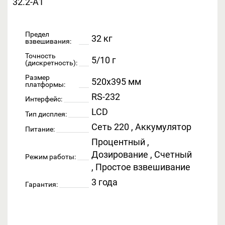
Предел
32 кг
взвешивания:
Точность
5/10 г
(дискретность):
Размер
520x395 мм
платформы:
RS-232
Интерфейс:
LCD
Тип дисплея:
Сеть 220 , Аккумулятор
Питание:
Процентный ,
Дозирование , Счетный
Режим работы:
, Простое взвешивание
3 года
Гарантия: