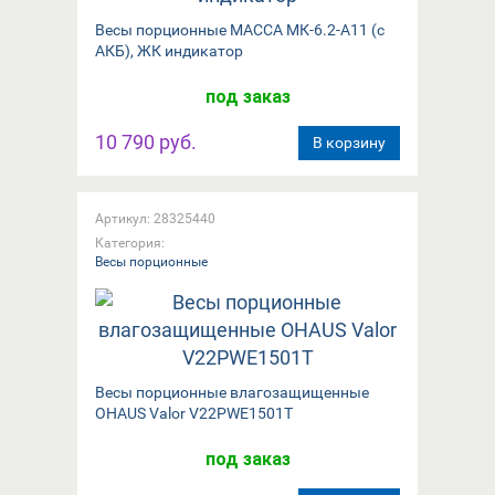
Весы порционные МАССА МК-6.2-А11 (с
АКБ), ЖК индикатор
под заказ
10 790 руб.
В корзину
Артикул: 28325440
Категория:
Весы порционные
Весы порционные влагозащищенные
OHAUS Valor V22PWE1501T
под заказ