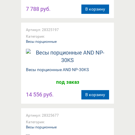
7 788 руб.
В корзину
Артикул: 28325197
Категория:
Весы порционные
Вeсы порционные AND NP-30KS
под заказ
14 556 руб.
В корзину
Артикул: 28325677
Категория:
Весы порционные