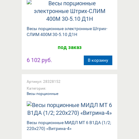
Весы порционные электронные Штрих-
СЛИМ 400М 30-5.10 Д1Н
под заказ
6 102 руб.
В корзину
Артикул: 28328152
Категория:
Весы порционные
Весы порционные МИДЛ МТ 6 В1ДА (1/2;
220x270) «Витрина-4»