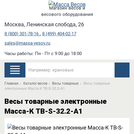
Магазин весов и
весового оборудования
Москва, Ленинская слобода, 26
,
8 (800) 301-78-16
8 (499) 404-02-17
sales@massa-vesov.ru
Часы работы: Пн - Пт с 9:00 до 18:00
Главная
Каталог весов
Весы товарные
Весы товарные
электронные Масса-К TB-S-32.2-A1
Весы товарные электронные
Масса-К TB-S-32.2-A1