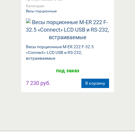
Категория:
Весы порционные
Весы порционные M-ER 222 F-32.5
«Connect»​​ LCD USB и RS-232,
встраиваемые
под заказ
7 230 руб.
В корзину