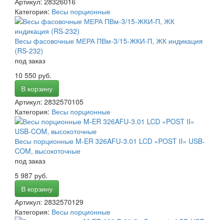
Артикул: 28326016
Категория:
Весы порционные
Весы фасовочные МЕРА ПВм-3/15-ЖКИ-П, ЖК индикация
(RS-232)
под заказ
10 550 руб.
В корзину
Артикул: 2832570105
Категория:
Весы порционные
Весы порционные M-ER 326AFU-3.01 LCD «POST II» USB-
COM, высокоточные
под заказ
5 987 руб.
В корзину
Артикул: 2832570129
Категория:
Весы порционные