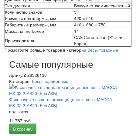
Тип дисплея
Вакуумно-люминесцентный
Количество знаков
5
Размеры платформы, мм
420 × 510
Габаритные размеры, мм
410 × 680 × 750
Масса, кг, не более
14
CAS Corporation (Южная
Производитель
Корея)
Посмотрите больше товаров в категории
Весы товарные
Самые популярные
Артикул: 28328136
Категория:
Весы порционные
Фасовочные пыле-влагозащищенные весы МАССА
МК-32.2-АВ20 (Без АКБ)
под заказ
11 787 руб.
В корзину