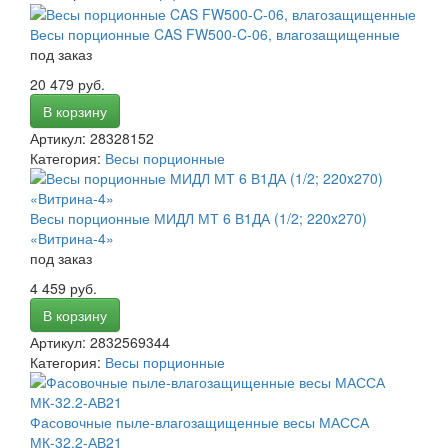
Весы порционные CAS FW500-C-06, влагозащищенные
под заказ
20 479 руб.
В корзину
Артикул: 28328152
Категория:
Весы порционные
Весы порционные МИДЛ МТ 6 В1ДА (1/2; 220x270)
«Витрина-4»
под заказ
4 459 руб.
В корзину
Артикул: 2832569344
Категория:
Весы порционные
Фасовочные пыле-влагозащищенные весы МАССА
МК-32.2-АВ21