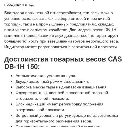
продукции и т.д.
Благодаря повышенной износостойкости, эти весы можно
успешно использовать как в сфере оптовой и розничной
торговли, так и на промышленных предприятиях, складах,
в том числе в сельском хозяйстве. Две модели весов DB-1H
выполняют взвешивание в двух диапазонах, что гарантирует
большую точность при взвешивании грузов небольшого веса.
Индикатор может регулироваться в вертикальной плоскости.
Достоинства товарных весов CAS
DB-1H 150:
Автоматическая установка нуля.
Двухдиапазонный режим взвешивания.
Выборка массы тары из диапазона взвешивания.
Флуоресцентный дисплей с поворотной головкой
в горизонтальной плоскости.
Блок индикации имеет регулировку положения
в вертикальной плоскости.
Встроенный уровень и регулируемые по высоте ножки
для горизонтального размещения весов.
Самодиагностика неисправностей с выводом