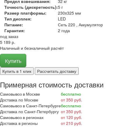
Предел взвешивания:
32 кг
Точность (дискретность):
5 г
Размер платформы:
230x325 мм
Тип дисплея:
LED
Питание:
Сеть 220 , Аккумулятор
Гарантия:
2 года
под заказ
5 189 р.
Наличный и безналичный расчёт
Купить
Купить в 1 клик
Рассчитать доставку
Примерная стоимость доставки
Самовывоз в Москве
бесплатно
Доставка по Москве
от 350 руб.
Самовывоз в Санкт-Петербурге
бесплатно
Доставка по Санкт-Петербургу
от 350 руб.
Самовывоз в регионах
от 120 руб.
Доставка в регионы
от 210 руб.