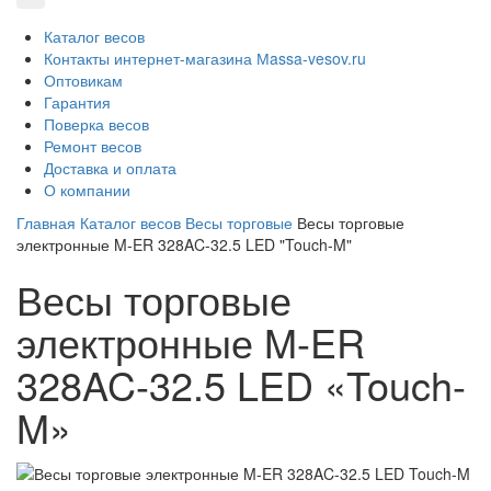
Каталог весов
Контакты интернет-магазина Мassa-vesov.ru
Оптовикам
Гарантия
Поверка весов
Ремонт весов
Доставка и оплата
О компании
Главная
Каталог весов
Весы торговые
Весы торговые
электронные M-ER 328AC-32.5 LED "Touch-M"
Весы торговые
электронные M-ER
328AC-32.5 LED «Touch-
M»