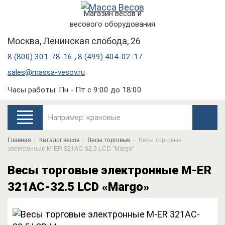
Магазин весов и
весового оборудования
Москва, Ленинская слобода, 26
,
8 (800) 301-78-16
8 (499) 404-02-17
sales@massa-vesov.ru
Часы работы: Пн - Пт с 9:00 до 18:00
Главная
Каталог весов
Весы торговые
Весы торговые
электронные M-ER 321AC-32.5 LCD "Margo"
Весы торговые электронные M-ER
321AC-32.5 LCD «Margo»