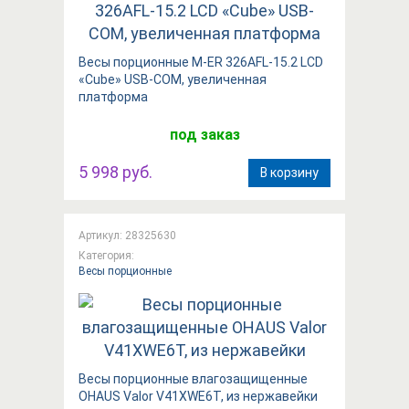
Весы порционные M-ER 326AFL-15.2 LCD
«Cube» USB-COM, увеличенная
платформа
под заказ
5 998 руб.
В корзину
Артикул: 28325630
Категория:
Весы порционные
Весы порционные влагозащищенные
OHAUS Valor V41XWE6T, из нержавейки