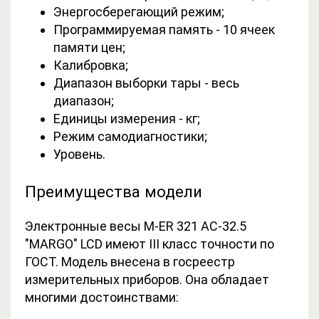
Энергосберегающий режим;
Программируемая память -
10 ячеек
памяти цен;
Калибровка;
Диапазон выборки тары - в
есь
диапазон;
Единицы измерения - к
г;
Режим самодиагностики;
Уровень.
Преимущества модели
Электронные весы M-ER 321 AC-32.5
"MARGO" LCD имеют III класс точности по
ГОСТ. Модель внесена в госреестр
измерительных приборов. Она обладает
многими достоинствами: