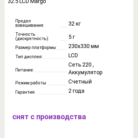
Предел
32 кг
взвешивания:
Точность
5 г
(дискретность):
230x330 мм
Размер платформы:
LCD
Тип дисплея:
Сеть 220 ,
Питание:
Аккумулятор
Счетный
Режим работы:
2 года
Гарантия:
снят с производства