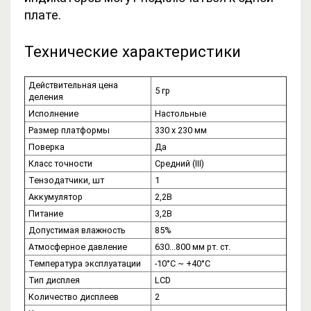
плате.
Технические характеристики
Действительная цена
5 гр
деления
Исполнение
Настольные
Размер платформы
330 x 230 мм
Поверка
Да
Класс точности
Средний (III)
Тензодатчики, шт
1
Аккумулятор
2,2В
Питание
3,2В
Допустимая влажность
85%
Атмосферное давление
630...800 мм рт. ст.
Температура эксплуатации
-10°C ~ +40°C
Тип дисплея
LCD
Количество дисплеев
2