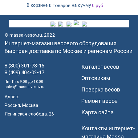
В корзине
на сумму
0 товаров
0
руб.
© massa-vesov.ru, 2022
Интернет-магазин весового оборудования
Быстрая доставка по Москве и регионам России
8 (800) 301-78-16
Каталог весов
8 (499) 404-02-17
Оптовикам
Пн - Пт с 9:00 до 18:00
sales@massa-vesov.ru
Поверка весов
Адрес:
Ремонт весов
Россия, Москва
Карта сайта
Ленинская слобода, 26
Контакты интернет-
магазина Мassa-