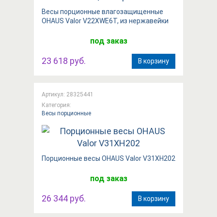
Весы порционные влагозащищенные
OHAUS Valor V22XWE6T, из нержавейки
под заказ
23 618 руб.
В корзину
Артикул: 28325441
Категория:
Весы порционные
Порционные весы OHAUS Valor V31XH202
под заказ
26 344 руб.
В корзину