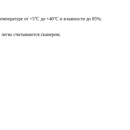
емпературе от +5°С до +40°С и влажности до 85%;
 легко считываются сканером;