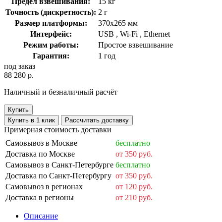
Предел взвешивания:
15 кг
Точность (дискретность):
2 г
Размер платформы:
370x265 мм
Интерфейс:
USB , Wi-Fi , Ethernet
Режим работы:
Простое взвешивание
Гарантия:
1 год
под заказ
88 280 р.
Наличный и безналичный расчёт
Купить
Купить в 1 клик
Рассчитать доставку
Примерная стоимость доставки
Самовывоз в Москве
бесплатно
Доставка по Москве
от 350 руб.
Самовывоз в Санкт-Петербурге
бесплатно
Доставка по Санкт-Петербургу
от 350 руб.
Самовывоз в регионах
от 120 руб.
Доставка в регионы
от 210 руб.
Описание