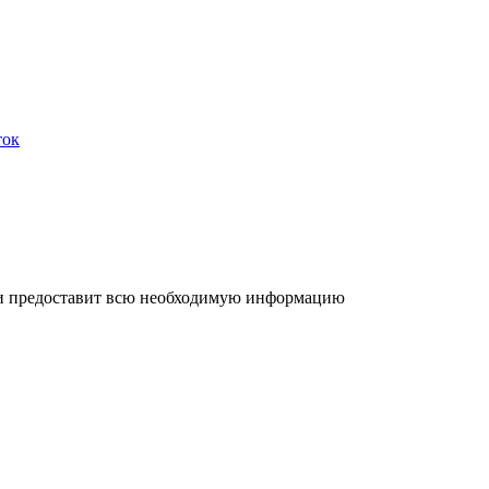
ток
р и предоставит всю необходимую информацию