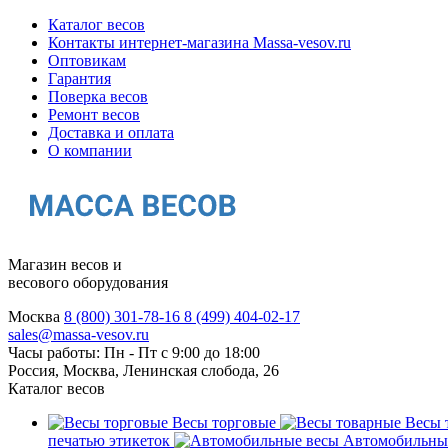
Каталог весов
Контакты интернет-магазина Мassa-vesov.ru
Оптовикам
Гарантия
Поверка весов
Ремонт весов
Доставка и оплата
О компании
Магазин весов и
весового оборудования
Москва
8 (800) 301-78-16
8 (499) 404-02-17
sales@massa-vesov.ru
Часы работы: Пн - Пт с 9:00 до 18:00
Россия, Москва, Ленинская слобода, 26
Каталог весов
Весы торговые
Весы 
печатью этикеток
Автомобильны