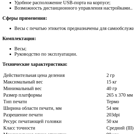
Удобное расположение USB-порта на корпусе;
Возможность дистанционного управления настройками..
Сферы применения:
Весы с печатью этикеток предназначены для самообслуж
Комплектация:
Весы;
Руководство по эксплуатации.
Технические характеристики:
Действительная цена деления
2 гр
Максимальный вес
15 кг
Минимальный вес
40 гр
Размер платформы
265 х 370 мм
Тип печати
Термо
Ширина области печати, мм
54 мм
Разрешение печати
203dpi
Ресурс печатающей головки
50 км
Класс точности
Средний (III)