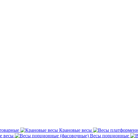
товарные
Крановые весы
е весы
Весы порционные