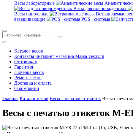
Весы лабораторные
Аналитически
Весы для новорожденных
Весы напольные
Встраиваемые ве
взвешивающие
POS - система
Каталог весов
Контакты интернет-магазина Мassa-vesov.ru
Оптовикам
Гарантия
Поверка весов
Ремонт весов
Доставка и оплата
О компании
Главная
Каталог весов
Весы с печатью этикеток
Весы с печатью
Весы с печатью этикеток M-ER 