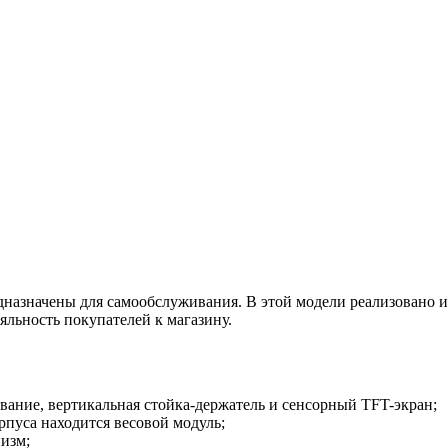
дназначены для самообслуживания. В этой модели реализовано
яльность покупателей к магазину.
вание, вертикальная стойка-держатель и сенсорный TFT-экран;
рпуса находится весовой модуль;
изм;