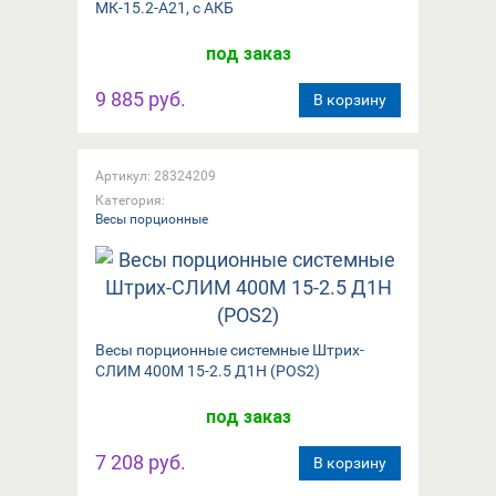
МК-15.2-А21, с АКБ
под заказ
9 885 руб.
В корзину
Артикул: 28324209
Категория:
Весы порционные
Весы порционные системные Штрих-
СЛИМ 400М 15-2.5 Д1Н (POS2)
под заказ
7 208 руб.
В корзину