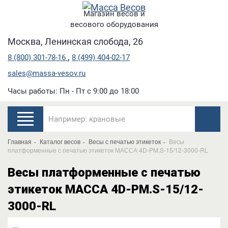
Магазин весов и
весового оборудования
Москва, Ленинская слобода, 26
,
8 (800) 301-78-16
8 (499) 404-02-17
sales@massa-vesov.ru
Часы работы: Пн - Пт с 9:00 до 18:00
Главная
Каталог весов
Весы с печатью этикеток
Весы
платформенные с печатью этикеток МАССА 4D-PM.S-15/12-3000-RL
Весы платформенные с печатью
этикеток МАССА 4D-PM.S-15/12-
3000-RL