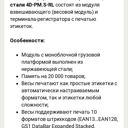
стали
4D-PM.S-RL
состоят из модуля
взвешивающего (весовой модуль) и
терминала-регистратора с печатью
этикеток.
Особенности:
Модуль с моноблочной грузовой
платформой выполнен из
нержавеющей стали;
Память на 20 000 товаров;
Весы печатают как простые этикетки с
автоматически настраиваемым
форматом, так и этикетки любой
сложности;
Весы поддерживают печать 10
форматов штрихкодов (EAN13…EAN128,
GS1 DataBar Expanded Stacked,