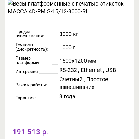
Предел
3000 кг
взвешивания:
Точность
1000 г
(дискретность):
Размер
1500x1200 мм
платформы:
RS-232 , Ethernet , USB
Интерфейс:
Счетный , Простое
Режим работы:
взвешивание
3 года
Гарантия:
191 513 р.