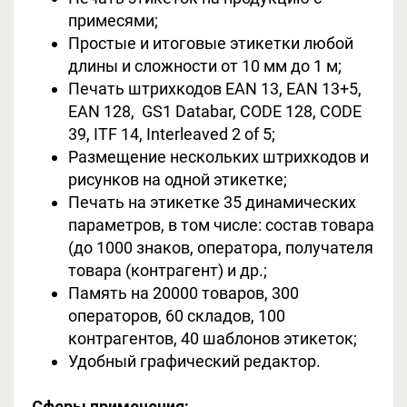
примесями;
Простые и итоговые этикетки любой
длины и сложности от 10 мм до 1 м;
Печать штрихкодов EAN 13, EAN 13+5,
EAN 128, GS1 Databar, CODE 128, CODE
39, ITF 14, Interleaved 2 of 5;
Размещение нескольких штрихкодов и
рисунков на одной этикетке;
Печать на этикетке 35 динамических
параметров, в том числе: состав товара
(до 1000 знаков, оператора, получателя
товара (контрагент) и др.;
Память на 20000 товаров, 300
операторов, 60 складов, 100
контрагентов, 40 шаблонов этикеток;
Удобный графический редактор.
Сферы применения: