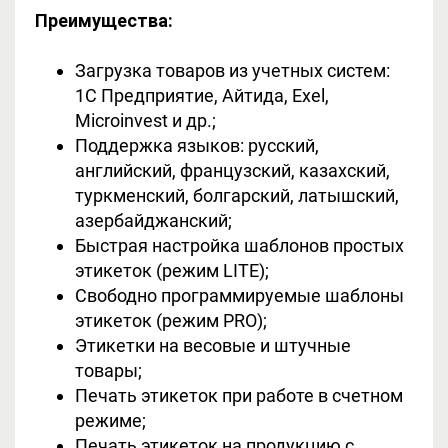
Преимущества:
Загрузка товаров из учетных систем:
1С Предприятие, Айтида, Exel,
Microinvest и др.;
Поддержка языков: русский,
английский, французский, казахский,
туркменский, болгарский, латышский,
азербайджанский;
Быстрая настройка шаблонов простых
этикеток (режим LITE);
Свободно программируемые шаблоны
этикеток (режим PRO);
Этикетки на весовые и штучные
товары;
Печать этикеток при работе в счетном
режиме;
Печать этикеток на продукцию с