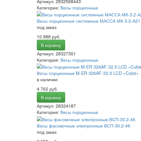
Артикул: 2832568443
Категория:
Весы порционные
Весы порционные системные МАССА МК-3.2-А21 
под заказ
10 988 руб.
В корзину
Артикул: 28327301
Категория:
Весы порционные
Весы порционные M-ER 326AF-32.5 LCD «Cube»
в наличии
4 762 руб.
В корзину
Артикул: 28324187
Категория:
Весы порционные
Весы фасовочные электронные ВСП-30.2-4К
под заказ