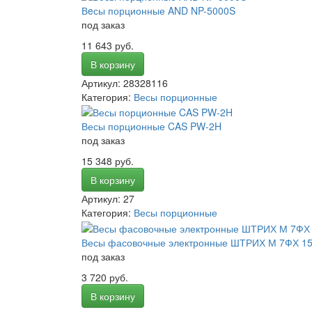
Вeсы порционные AND NP-5000S
под заказ
11 643 руб.
В корзину
Артикул: 28328116
Категория:
Весы порционные
Весы порционные CAS PW-2H
под заказ
15 348 руб.
В корзину
Артикул: 27
Категория:
Весы порционные
Весы фасовочные электронные ШТРИХ М 7ФХ 15
под заказ
3 720 руб.
В корзину