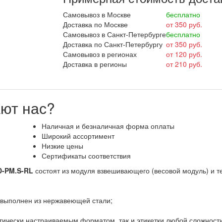
Самовывоз в Москве
бесплатно
Доставка по Москве
от 350 руб.
Самовывоз в Санкт-Петербурге
бесплатно
Доставка по Санкт-Петербургу
от 350 руб.
Самовывоз в регионах
от 120 руб.
Доставка в регионы
от 210 руб.
ют нас?
Наличная и безналичная форма оплаты
Широкий ассортимент
Низкие цены
Сертификаты соответствия
D-PM.S-RL
состоят из модуля взвешивающего (весовой модуль) и
 выполнен из нержавеющей стали;
атически настраиваемым форматом, так и этикетки любой сложности