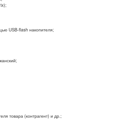
x);
ью USB-flash накопителя;
жанский;
еля товара (контрагент) и др.;