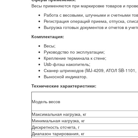
Весы применяются при маркировке товаров и прове
Работа с весовыми, штучными и счетными то
Регистрация операций приема, отпуска, спис
Выгрузка готовых документов и отчетов в учет
Комплектация:
Весы;
Руководство по эксплуатации;
Крепление терминала к стене;
Usb-флэш накопитель;
Сканер штрихкодов (MJ-4209, АТОЛ SB-1101, D
Выносной индикатор.
Технические характеристики:
Модель весов
Максимальная нагрузка, кг
Минимальная нагрузка, кг
Дискретность отсчета, г
Диапазон тарирования, кг