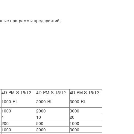
етные программы предприятий;
-
4D-PM-S-15/12-
4D-PM-S-15/12-
4D-PM.S-15/12-
1000-RL
2000-RL
3000-RL
1000
2000
3000
4
10
20
200
500
1000
1000
2000
3000