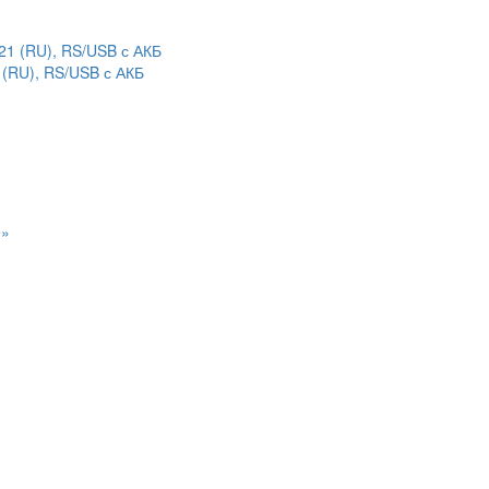
(RU), RS/USB с АКБ