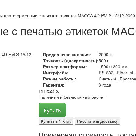
ы платформенные с печатью этикеток МАССА 4D-PM.S-15/12-2000
 с печатью этикеток МАС
Предел взвешивания:
2000 кг
Точность (дискретность):
500 г
Размер платформы:
1500x1200 мм
Интерфейс:
RS-232 , Ethernet 
Режим работы:
Счетный , Просто
Гарантия:
3 года
191 523 р.
Наличный и безналичный расчёт
Купить
Купить в 1 клик
Рассчитать доставку
Примерная стоимость доста