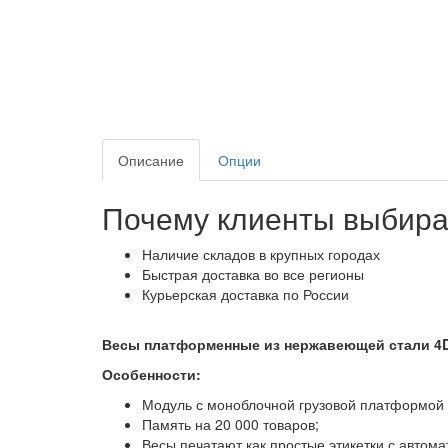
Описание
Опции
Почему клиенты выбира
Наличие складов в крупных городах
Быстрая доставка во все регионы
Курьерская доставка по России
Весы платформенные из нержавеющей стали
4
Особенности:
Модуль с моноблочной грузовой платформой
Память на 20 000 товаров;
Весы печатают как простые этикетки с автом