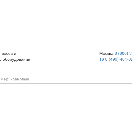
 весов и
Москва
8 (800) 
о оборудования
16
8 (499) 404-0