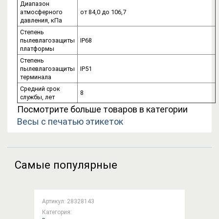
Диапазон
атмосферного
от 84,0 до 106,7
давления, кПа
Степень
пылевлагозащиты
IP68
платформы
Степень
пылевлагозащиты
IP51
терминала
Средний срок
8
службы, лет
Посмотрите больше товаров в категории
Весы с печатью этикеток
Самые популярные
Артикул: 28328143
Категория: