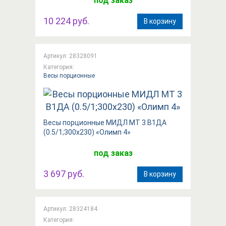
под заказ
10 224 руб.
В корзину
Артикул: 28328091
Категория:
Весы порционные
Весы порционные МИДЛ МТ 3 В1ДА
(0.5/1;300х230) «Олимп 4»
под заказ
3 697 руб.
В корзину
Артикул: 28324184
Категория: