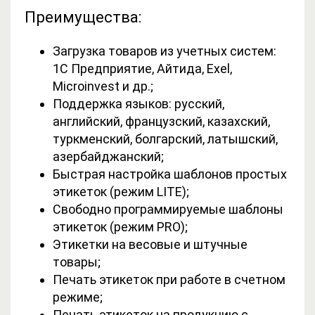
Преимущества:
Загрузка товаров из учетных систем:
1С Предприятие, Айтида, Exel,
Microinvest и др.;
Поддержка языков: русский,
английский, французский, казахский,
туркменский, болгарский, латышский,
азербайджанский;
Быстрая настройка шаблонов простых
этикеток (режим LITE);
Свободно программируемые шаблоны
этикеток (режим PRO);
Этикетки на весовые и штучные
товары;
Печать этикеток при работе в счетном
режиме;
Печать этикеток на продукцию с