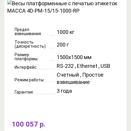
Предел
1000 кг
взвешивания:
Точность
200 г
(дискретность):
Размер
1500x1500 мм
платформы:
RS-232 , Ethernet , USB
Интерфейс:
Счетный , Простое
Режим работы:
взвешивание
3 года
Гарантия:
100 057 р.