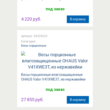
под заказ
4 220 руб.
В корзину
Артикул: 28325629
Категория:
Весы порционные
Весы порционные влагозащищенные
OHAUS Valor V41XWE3T, из нержавейки
под заказ
27 855 руб.
В корзину