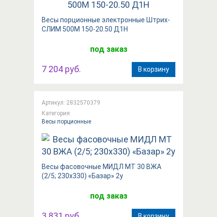
Весы порционные электронные Штрих-
СЛИМ 500М 150-20.50 Д1Н
под заказ
7 204 руб.
В корзину
Артикул: 2832570379
Категория:
Весы порционные
Весы фасовочные МИДЛ МТ 30 ВЖА
(2/5; 230x330) «Базар» 2у
под заказ
3 831 руб.
В корзину