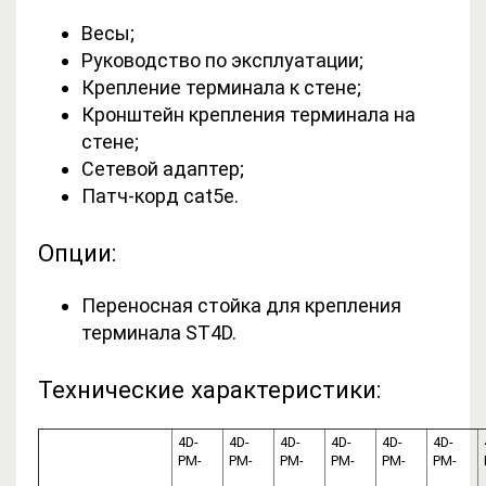
Весы;
Руководство по эксплуатации;
Крепление терминала к стене;
Кронштейн крепления терминала на
стене;
Сетевой адаптер;
Патч-корд cat5е.
Опции:
Переносная стойка для крепления
терминала ST4D.
Технические характеристики:
4D-
4D-
4D-
4D-
4D-
4D-
PM-
PM-
PM-
PM-
PM-
PM-