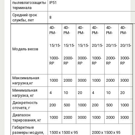
пылевлагозащиты
IP51
терминала
Средний срок
8
службы, лет
4D-
4D-
4D-
4D-
4D-
4D-
PM-
PM-
PM-
PM-
PM-
PM-
15/15-
15/15-
15/15-
20/15-
20/15-
20/15-
Модель весов
1000-
2000-
3000-
1000-
2000-
3000-
RP
RP
RP
RP
RP
RP
Максимальная
1000
2000
3000
1000
2000
3000
нагрузка,кг
Минимальная
4
10
20
4
10
20
нагрузка, кг
Дискретность
200
500
1000
200
500
1000
отсчета, г
Диапазон
1000
2000
3000
1000
2000
3000
тарирования, кг
Габаритные
размеры модуля,
1500 х 1500 x 95
2000 х 1500 х 95