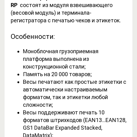
RP
состоят из модуля взвешивающего
(весовой модуль) и терминала-
регистратора с печатью чеков и этикеток.
Особенности:
Моноблочная грузоприемная
платформа выполнена из
конструкционной стали;
Память на 20 000 товаров;
Весы печатают как простые этикетки с
автоматически настраиваемым
форматом, так и этикетки любой
сложности;
Весы поддерживают печать 10
форматов штрихкодов (EAN13…EAN128,
GS1 DataBar Expanded Stacked,
DataMatrix);