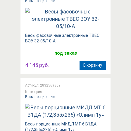
Весы порционные
Весы фасовочные электронные ТВЕС
ВЭУ 32-05/10-А
под заказ
4 145 руб.
В корзину
Артикул: 2832569309
Категория:
Весы порционные
Весы порционные МИДЛ МТ 6 В1ДА
(1/2;355х235) «Олимп 1у»