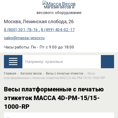
Магазин весов и
весового оборудования
Москва, Ленинская слобода, 26
,
8 (800) 301-78-16
8 (499) 404-02-17
sales@massa-vesov.ru
Часы работы: Пн - Пт с 9:00 до 18:00
Главная
Каталог весов
Весы с печатью этикеток
Весы
платформенные с печатью этикеток МАССА 4D-PM-15/15-1000-RP
Весы платформенные с печатью
этикеток МАССА 4D-PM-15/15-
1000-RP