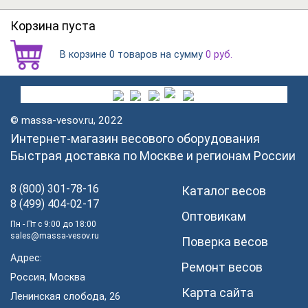
Корзина пуста
В корзине
на сумму
0 товаров
0
руб.
© massa-vesov.ru, 2022
Интернет-магазин весового оборудования
Быстрая доставка по Москве и регионам России
8 (800) 301-78-16
Каталог весов
8 (499) 404-02-17
Оптовикам
Пн - Пт с 9:00 до 18:00
sales@massa-vesov.ru
Поверка весов
Адрес:
Ремонт весов
Россия, Москва
Карта сайта
Ленинская слобода, 26