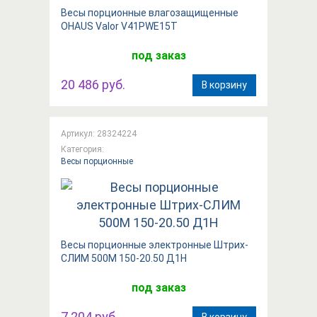
Весы порционные влагозащищенные
OHAUS Valor V41PWE15T
под заказ
20 486 руб.
В корзину
Артикул: 28324224
Категория:
Весы порционные
Весы порционные электронные Штрих-
СЛИМ 500М 150-20.50 Д1Н
под заказ
7 204 руб.
В корзину