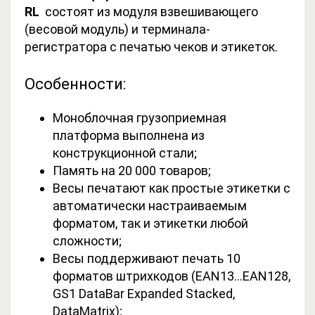
RL
состоят из модуля взвешивающего
(весовой модуль) и терминала-
регистратора с печатью чеков и этикеток.
Особенности:
Моноблочная грузоприемная
платформа выполнена из
конструкционной стали;
Память на 20 000 товаров;
Весы печатают как простые этикетки с
автоматически настраиваемым
форматом, так и этикетки любой
сложности;
Весы поддерживают печать 10
форматов штрихкодов (EAN13…EAN128,
GS1 DataBar Expanded Stacked,
DataMatrix);