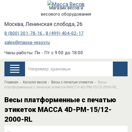
Магазин весов и
весового оборудования
Москва, Ленинская слобода, 26
,
8 (800) 301-78-16
8 (499) 404-02-17
sales@massa-vesov.ru
Часы работы: Пн - Пт с 9:00 до 18:00
Главная
Каталог весов
Весы с печатью этикеток
Весы
платформенные с печатью этикеток МАССА 4D-PM-15/12-2000-RL
Весы платформенные с печатью
этикеток МАССА 4D-PM-15/12-
2000-RL