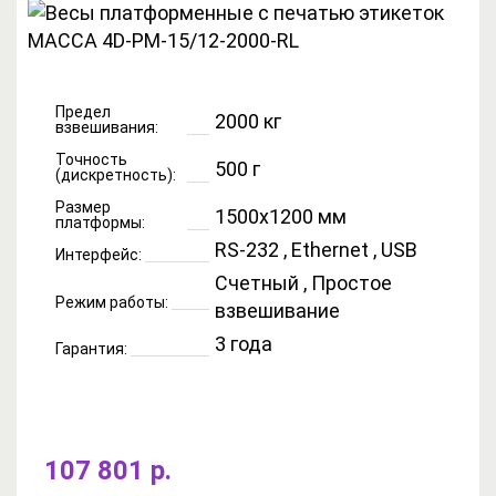
Предел
2000 кг
взвешивания:
Точность
500 г
(дискретность):
Размер
1500x1200 мм
платформы:
RS-232 , Ethernet , USB
Интерфейс:
Счетный , Простое
Режим работы:
взвешивание
3 года
Гарантия:
107 801 р.