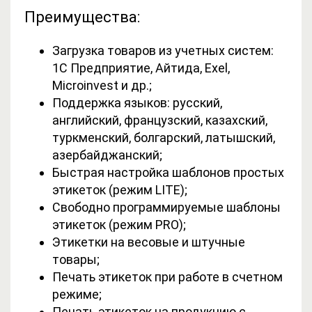
Преимущества:
Загрузка товаров из учетных систем:
1С Предприятие, Айтида, Exel,
Microinvest и др.;
Поддержка языков: русский,
английский, французский, казахский,
туркменский, болгарский, латышский,
азербайджанский;
Быстрая настройка шаблонов простых
этикеток (режим LITE);
Свободно программируемые шаблоны
этикеток (режим PRO);
Этикетки на весовые и штучные
товары;
Печать этикеток при работе в счетном
режиме;
Печать этикеток на продукцию с