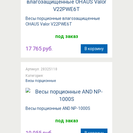
Весы порционные влагозащищенные
OHAUS Valor V22PWE6T
под заказ
17 765 руб.
В корзину
Артикул: 28325118
Категория:
Весы порционные
Вeсы порционные AND NP-1000S
под заказ
10 055 руб.
В корзину