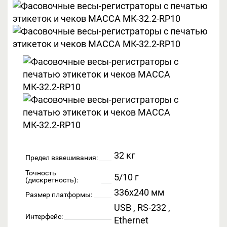
32 кг
Предел взвешивания:
Точность
5/10 г
(дискретность):
336х240 мм
Размер платформы:
USB , RS-232 ,
Интерфейс:
Ethernet