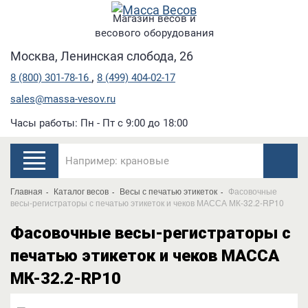
Магазин весов и
весового оборудования
Москва, Ленинская слобода, 26
,
8 (800) 301-78-16
8 (499) 404-02-17
sales@massa-vesov.ru
Часы работы: Пн - Пт с 9:00 до 18:00
Главная
Каталог весов
Весы с печатью этикеток
Фасовочные
весы-регистраторы с печатью этикеток и чеков МАССА МК-32.2-RP10
Фасовочные весы-регистраторы с
печатью этикеток и чеков МАССА
МК-32.2-RP10