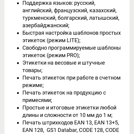
Поддержка языков: русский,
английский, французский, казахский,
туркменский, болгарский, латышский,
азербайджанский;
Быстрая настройка шаблонов простых
этикеток (режим LITE);
Свободно программируемые шаблоны
этикеток (режим PRO);
Этикетки на весовые и штучные
товары;
Печать этикеток при работе в счетном
режиме;
Печать этикеток на продукцию с
примесями;
Простые и итоговые этикетки любой
длины и сложности от 10 мм до 1 м;
Печать штрихкодов EAN 13, EAN 13+5,
EAN 128, GS1 Databar, CODE 128, CODE