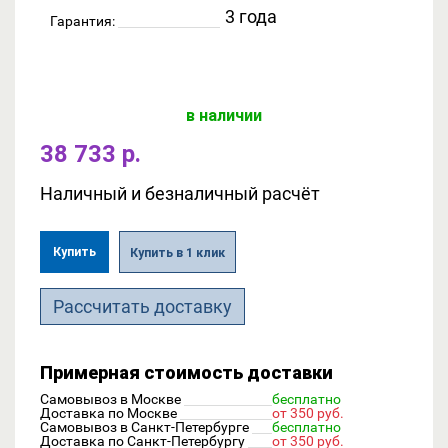
3 года
Гарантия:
в наличии
38 733 р.
Наличный и безналичный расчёт
Купить
Купить в 1 клик
Рассчитать доставку
Примерная стоимость доставки
Самовывоз в Москве
бесплатно
Доставка по Москве
от 350 руб.
Самовывоз в Санкт-Петербурге
бесплатно
Доставка по Санкт-Петербургу
от 350 руб.