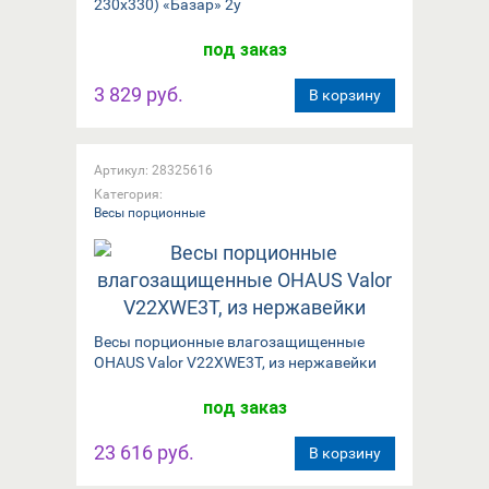
230x330) «Базар» 2у
под заказ
3 829 руб.
В корзину
Артикул: 28325616
Категория:
Весы порционные
Весы порционные влагозащищенные
OHAUS Valor V22XWE3T, из нержавейки
под заказ
23 616 руб.
В корзину