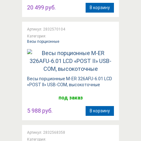
20 499 руб.
В корзину
Артикул: 2832570104
Категория:
Весы порционные
Весы порционные M-ER 326AFU-6.01 LCD
«POST II» USB-COM, высокоточные
под заказ
5 988 руб.
В корзину
Артикул: 2832568358
Категория: