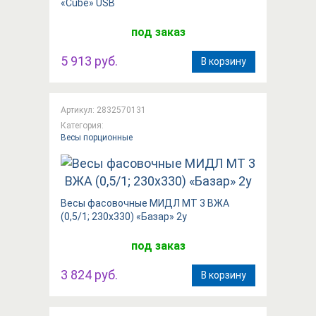
«Cube»​​ USB
под заказ
5 913 руб.
В корзину
Артикул: 2832570131
Категория:
Весы порционные
Весы фасовочные МИДЛ МТ 3 ВЖА
(0,5/1; 230х330) «Базар» 2у
под заказ
3 824 руб.
В корзину