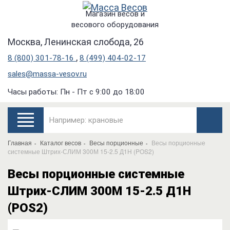
Магазин весов и
весового оборудования
Москва, Ленинская слобода, 26
,
8 (800) 301-78-16
8 (499) 404-02-17
sales@massa-vesov.ru
Часы работы: Пн - Пт с 9:00 до 18:00
Главная
Каталог весов
Весы порционные
Весы порционные
системные Штрих-СЛИМ 300М 15-2.5 Д1Н (POS2)
Весы порционные системные
Штрих-СЛИМ 300М 15-2.5 Д1Н
(POS2)