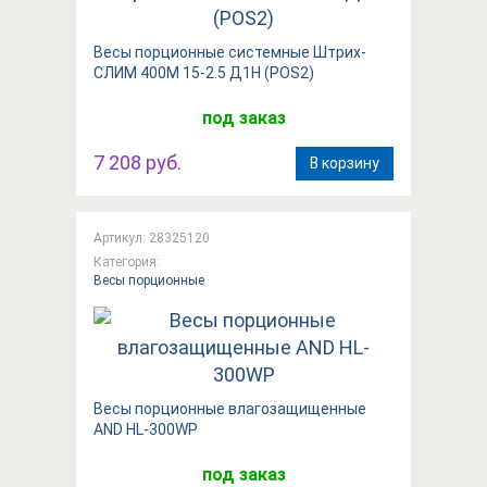
Весы порционные системные Штрих-
СЛИМ 400М 15-2.5 Д1Н (POS2)
под заказ
7 208 руб.
В корзину
Артикул: 28325120
Категория:
Весы порционные
Вeсы порционные влагозащищенные
AND HL-300WP
под заказ