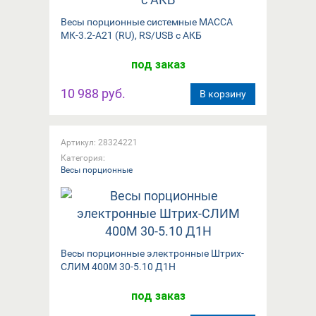
Весы порционные системные МАССА
МК-3.2-А21 (RU), RS/USB с АКБ
под заказ
10 988 руб.
В корзину
Артикул: 28324221
Категория:
Весы порционные
Весы порционные электронные Штрих-
СЛИМ 400М 30-5.10 Д1Н
под заказ