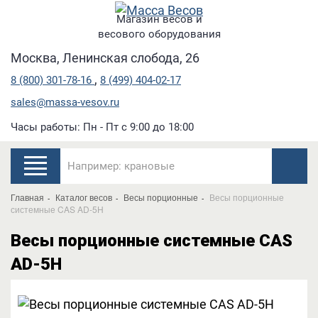
Магазин весов и
весового оборудования
Москва, Ленинская слобода, 26
,
8 (800) 301-78-16
8 (499) 404-02-17
sales@massa-vesov.ru
Часы работы: Пн - Пт с 9:00 до 18:00
Главная
Каталог весов
Весы порционные
Весы порционные
системные CAS AD-5H
Весы порционные системные CAS
AD-5H