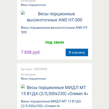
Категория:
Весы порционные
Вeсы порционные высокоточные AND HT-
500
под заказ
7 858 руб.
В корзину
Артикул: 28328089
Категория:
Весы порционные
Весы порционные МИДЛ МТ 15 В1ДА
(2/5;300х230) «Олимп 4»