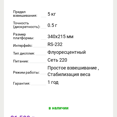
Предел
5 кг
взвешивания:
Точность
0.5 г
(дискретность):
Размер
340x215 мм
платформы:
RS-232
Интерфейс:
Флуоресцентный
Тип дисплея:
Сеть 220
Питание:
Простое взвешивание ,
Режим работы:
Стабилизация веса
1 год
Гарантия:
в наличии