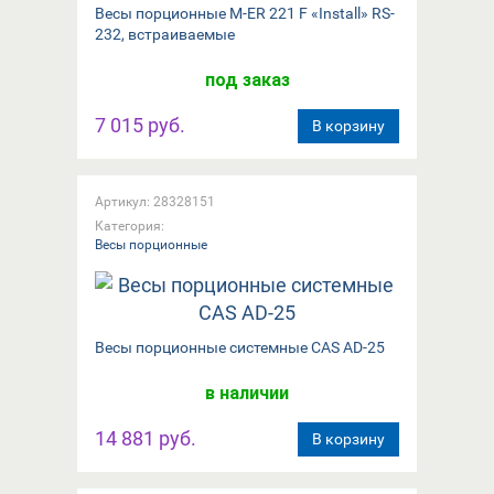
Весы порционные M-ER 221 F «Install»​​ RS-
232, встраиваемые
под заказ
7 015 руб.
В корзину
Артикул: 28328151
Категория:
Весы порционные
Весы порционные системные CAS AD-25
в наличии
14 881 руб.
В корзину