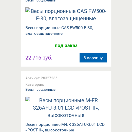
Весы порционные
Весы порционные CAS FW500-E-30,
влагозащищенные
под заказ
22 716 руб.
В корзину
Артикул: 28327286
Категория:
Весы порционные
Весы порционные M-ER 326AFU-3.01 LCD
«POST II», высокоточные