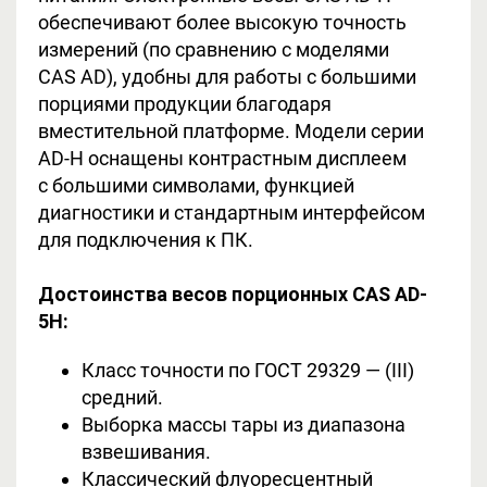
обеспечивают более высокую точность
измерений (по сравнению с моделями
CAS AD), удобны для работы с большими
порциями продукции благодаря
вместительной платформе. Модели серии
AD-H оснащены контрастным дисплеем
с большими символами, функцией
диагностики и стандартным интерфейсом
для подключения к ПК.
Достоинства в
есов порционных CAS AD-
5H
:
Класс точности по ГОСТ 29329 — (III)
средний.
Выборка массы тары из диапазона
взвешивания.
Классический флуоресцентный