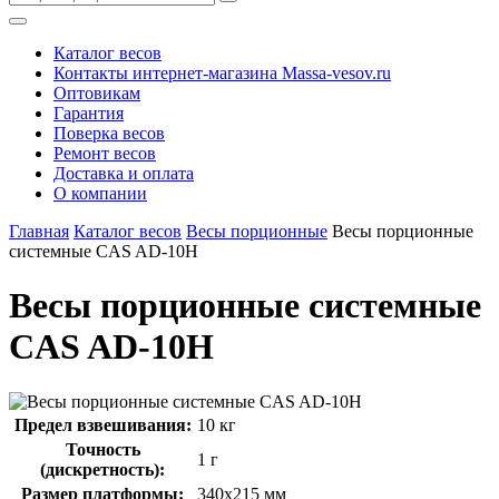
Каталог весов
Контакты интернет-магазина Мassa-vesov.ru
Оптовикам
Гарантия
Поверка весов
Ремонт весов
Доставка и оплата
О компании
Главная
Каталог весов
Весы порционные
Весы порционные
системные CAS AD-10H
Весы порционные системные
CAS AD-10H
Предел взвешивания:
10 кг
Точность
1 г
(дискретность):
Размер платформы:
340x215 мм