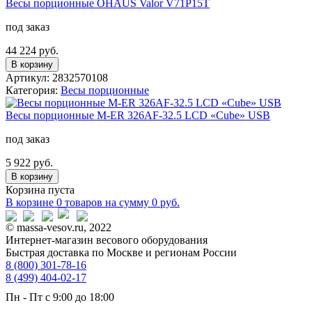
Весы порционные OHAUS Valor V71P15T
под заказ
44 224 руб.
В корзину
Артикул: 2832570108
Категория:
Весы порционные
Весы порционные M-ER 326AF-32.5 LCD «Cube»​​ USB
под заказ
5 922 руб.
В корзину
Корзина пуста
В корзине
0 товаров
на сумму
0
руб.
© massa-vesov.ru, 2022
Интернет-магазин весового оборудования
Быстрая доставка по Москве и регионам России
8 (800) 301-78-16
8 (499) 404-02-17
Пн - Пт с 9:00 до 18:00
sales@massa-vesov.ru