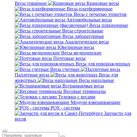
Весы товарные
Крановые весы
Весы платформенные
Весы с печатью этикеток
Автомобильные весы
Весы порционные
Весы строительные
Весы лабораторные
Аналитические весы
Ювелирные весы
Весы медицинские
Почтовые весы
Весы для новорожденных
Весы счетные
Паллетные весы
Весы для
животных
Весы напольные
Встраиваемые весы
Весовые терминалы
Тележки с весами
Модули взвешивающие
POS - система
Запчасти для
весов