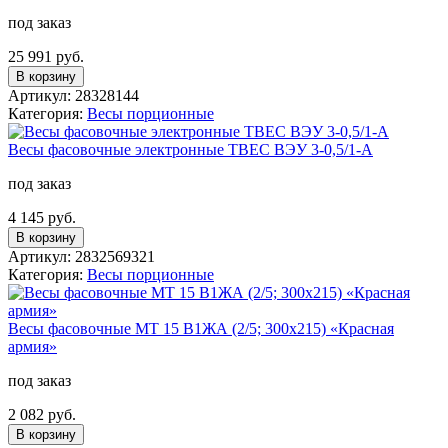
под заказ
25 991 руб.
В корзину
Артикул: 28328144
Категория:
Весы порционные
Весы фасовочные электронные ТВЕС ВЭУ 3-0,5/1-А
под заказ
4 145 руб.
В корзину
Артикул: 2832569321
Категория:
Весы порционные
Весы фасовочные МТ 15 В1ЖА (2/5; 300x215) «Красная
армия»
под заказ
2 082 руб.
В корзину