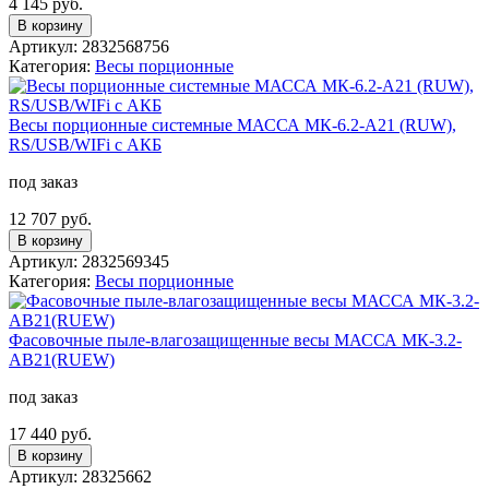
4 145 руб.
В корзину
Артикул: 2832568756
Категория:
Весы порционные
Весы порционные системные МАССА МК-6.2-А21 (RUW),
RS/USB/WIFi с АКБ
под заказ
12 707 руб.
В корзину
Артикул: 2832569345
Категория:
Весы порционные
Фасовочные пыле-влагозащищенные весы МАССА МК-3.2-
АВ21(RUEW)
под заказ
17 440 руб.
В корзину
Артикул: 28325662