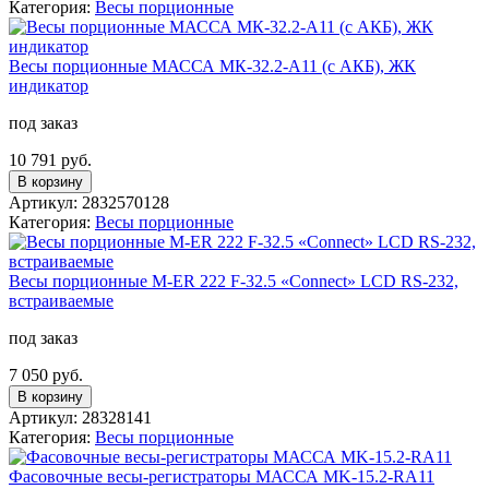
Категория:
Весы порционные
Весы порционные МАССА МК-32.2-А11 (с АКБ), ЖК
индикатор
под заказ
10 791 руб.
В корзину
Артикул: 2832570128
Категория:
Весы порционные
Весы порционные M-ER 222 F-32.5 «Connect»​​ LCD RS-232,
встраиваемые
под заказ
7 050 руб.
В корзину
Артикул: 28328141
Категория:
Весы порционные
Фасовочные весы-регистраторы МАССА MK-15.2-RA11