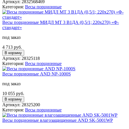
Артикул: 2832568469
Категория:
Весы порционные
Весы порционные МИДЛ МТ 3 В1ДА (0,5/1; 220x270) «Ф-
стандарт»
под заказ
4 713 руб.
В корзину
Артикул: 28325118
Категория:
Весы порционные
Вeсы порционные AND NP-1000S
под заказ
10 055 руб.
В корзину
Артикул: 28325200
Категория:
Весы порционные
Вeсы порционные влагозащищенные AND SK-5001WP