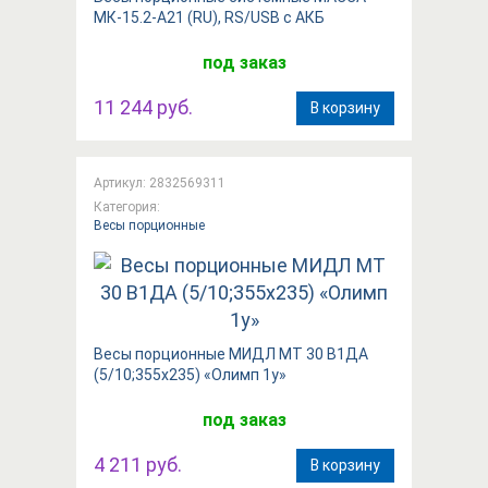
МК-15.2-А21 (RU), RS/USB с АКБ
под заказ
11 244 руб.
В корзину
Артикул: 2832569311
Категория:
Весы порционные
Весы порционные МИДЛ МТ 30 В1ДА
(5/10;355х235) «Олимп 1у»
под заказ
4 211 руб.
В корзину