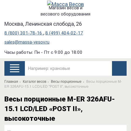
Магазин весов и
весового оборудования
Москва, Ленинская слобода, 26
,
8 (800) 301-78-16
8 (499) 404-02-17
sales@massa-vesov.ru
Часы работы: Пн - Пт с 9:00 до 18:00
Главная
Каталог весов
Весы порционные
Весы порционные M-
ER 326AFU-15.1 LCD/LED "POST II", высокоточные
Весы порционные M-ER 326AFU-
15.1 LCD/LED «POST II»,
высокоточные