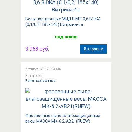
Весы порционные МИДЛ МТ 0,6 В1ЖА
(0,1/0,2; 185x140) Витрина-6а
под заказ
3 958 руб.
В корзину
Артикул: 2832569346
Категория:
Весы порционные
Фасовочные пыле-влагозащищенные
весы МАССА МК-6.2-АВ21(RUEW)