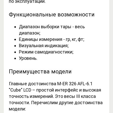
по эксплуатации.
Функциональные возможности
Диапазон выборки тары - в
есь
диапазон;
Единицы измерения - г
р, кг, фт;
Визуальная индикация;
Режим самодиагностики;
Уровень.
Преимущества модели
Главные достоинства M-ER 326 AFL-6.1
"Cube" LCD – простой интерфейс и высокая
точность измерений. Это весы III класса
точности. Перечислим другие достоинства
модели: