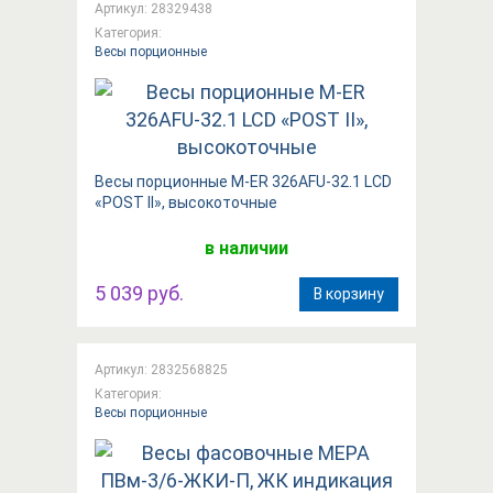
Артикул: 28329438
Категория:
Весы порционные
Весы порционные M-ER 326AFU-32.1 LCD
«POST II», высокоточные
в наличии
5 039 руб.
В корзину
Артикул: 2832568825
Категория:
Весы порционные