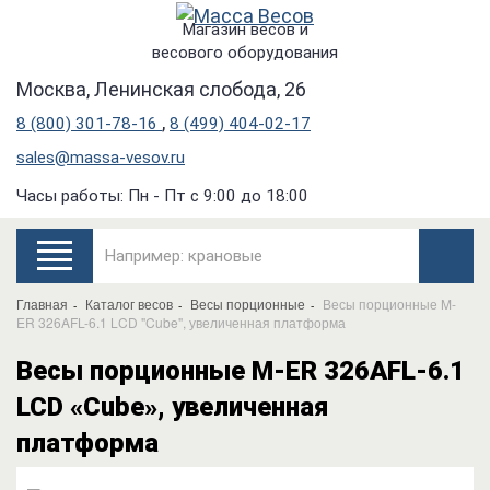
Магазин весов и
весового оборудования
Москва, Ленинская слобода, 26
,
8 (800) 301-78-16
8 (499) 404-02-17
sales@massa-vesov.ru
Часы работы: Пн - Пт с 9:00 до 18:00
Главная
Каталог весов
Весы порционные
Весы порционные M-
ER 326AFL-6.1 LCD "Cube", увеличенная платформа
Весы порционные M-ER 326AFL-6.1
LCD «Cube», увеличенная
платформа