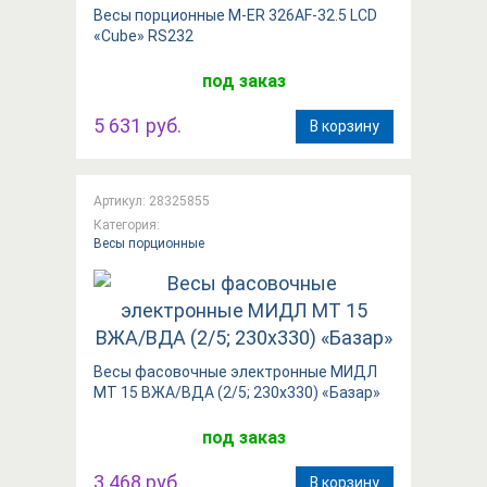
Весы порционные M-ER 326AF-32.5 LCD
«Cube»​​ RS232
под заказ
5 631 руб.
В корзину
Артикул: 28325855
Категория:
Весы порционные
Весы фасовочные электронные МИДЛ
МТ 15 ВЖА/ВДА (2/5; 230x330) «Базар»
под заказ
3 468 руб.
В корзину