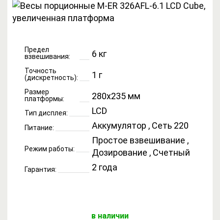
Предел
6 кг
взвешивания:
Точность
1 г
(дискретность):
Размер
280x235 мм
платформы:
LCD
Тип дисплея:
Аккумулятор , Сеть 220
Питание:
Простое взвешивание ,
Режим работы:
Дозирование , Счетный
2 года
Гарантия:
в наличии