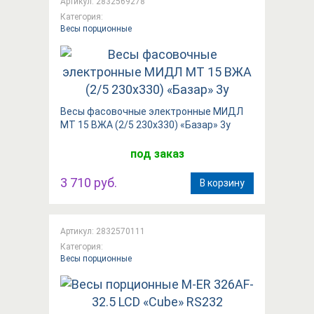
Артикул: 2832569278
Категория:
Весы порционные
Весы фасовочные электронные МИДЛ
МТ 15 ВЖА (2/5 230х330) «Базар» 3у
под заказ
3 710 руб.
В корзину
Артикул: 2832570111
Категория:
Весы порционные