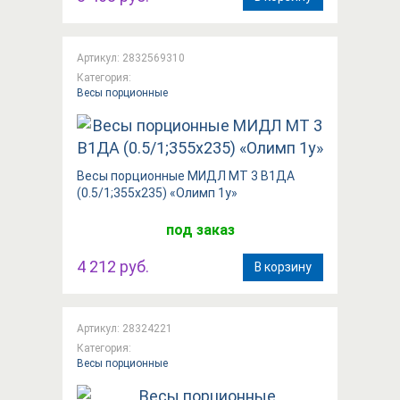
Артикул: 2832569310
Категория:
Весы порционные
Весы порционные МИДЛ МТ 3 В1ДА
(0.5/1;355х235) «Олимп 1у»
под заказ
4 212 руб.
В корзину
Артикул: 28324221
Категория:
Весы порционные