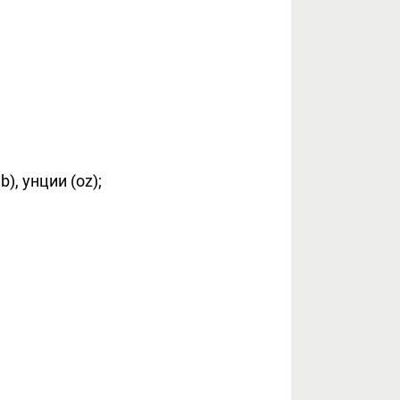
, унции (oz);