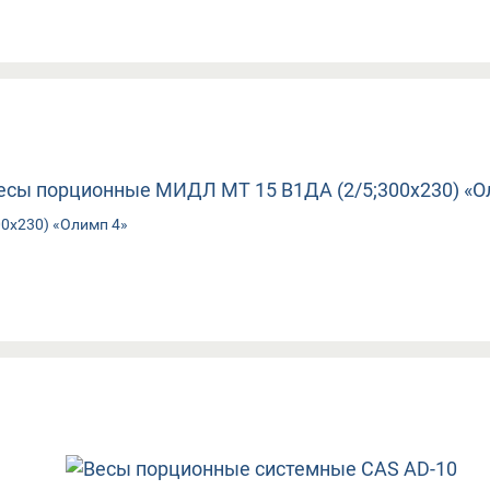
0х230) «Олимп 4»