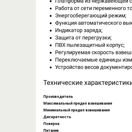
Платформа из нержавеющей с
Работа от сети переменного т
Энергосберегающий режим;
Функция автоматического вык
Индикатор заряда;
Защита от перегрузки;
ПВХ пылезащитный корпус;
Регулируемая скорость взвеш
Переключаемые единицы измере
Устройство весов документир
Технические характеристик
Производитель
Максимальный предел взвешивания
Минимальный предел взвешивания
Дискретность
Поверка
Питание