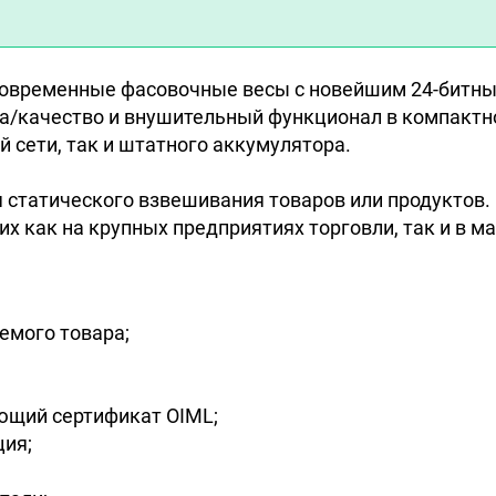
овременные фасовочные весы с новейшим 24-битн
а/качество и внушительный функционал в компактн
й сети, так и штатного аккумулятора.
 статического взвешивания товаров или продуктов
их как на крупных предприятиях торговли, так и в 
емого товара;
ющий сертификат OIML;
ция;