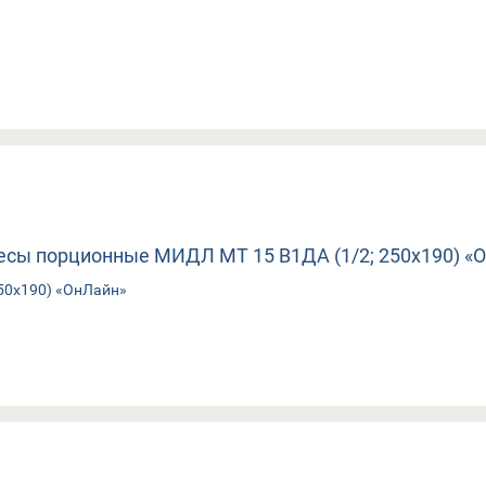
50х190) «ОнЛайн»