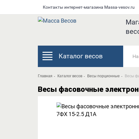
Контакты интернет-магазина Мassa-vesov.ru
Маг
вес
Каталог весов
Главная
Каталог весов
Весы порционные
Весы ф
Весы фасовочные электрон