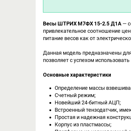
Весы ШТРИХ М7ФХ 15-2.5 Д1А
— с
привлекательное соотношение цен
питание весов как от электрическо
Данная модель предназначены для
позволяет с успехом использовать 
Основные характеристики
Определение массы взвешива
Счетный режим;
Новейший 24-битный АЦП;
Встроенный тензодатчик, име
Простая и надежная конструк
Корпус из пластмассы;