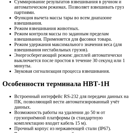
Суммирование результатов взвешивания в ручном и
автоматическом режимах. Позволяет взвешивать груз
партиями.
Функция вычета массы тары во всем диапазоне
взвешивания.
Режим взвешивания животных.
Режим контроля массы по заданным пределам
взвешивания. Применяется для фасовки товара.
Режим удержания максимального значения веса (для
взвешивания нестабильных грузов).
Энергосберегающий режим: дисплей автоматически
выключается после простоя в течение 30 секунд или 1
минуты.
Звуковая сигнализация процесса взвешивания.
Особенности терминала НВТ-1Н
Встроенный интерфейс RS-232 для передачи данных на
ПК, позволяющий вести автоматизированный учёт
данных.
Возможность работы на удалении до 50 м от
грузоприёмной платформы (в стандартную
комплектацию входит кабель 15 м).
Прочный корпус из нержавеющей стали (IP67).