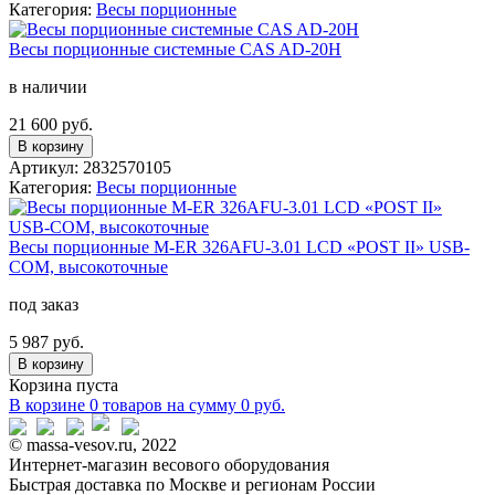
Категория:
Весы порционные
Весы порционные системные CAS AD-20H
в наличии
21 600 руб.
В корзину
Артикул: 2832570105
Категория:
Весы порционные
Весы порционные M-ER 326AFU-3.01 LCD «POST II» USB-
COM, высокоточные
под заказ
5 987 руб.
В корзину
Корзина пуста
В корзине
0 товаров
на сумму
0
руб.
© massa-vesov.ru, 2022
Интернет-магазин весового оборудования
Быстрая доставка по Москве и регионам России