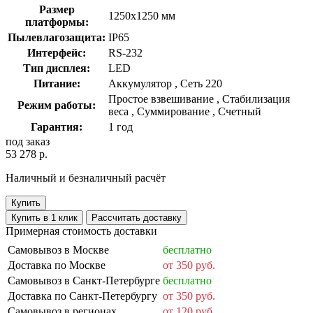
Размер
1250x1250 мм
платформы:
Пылевлагозащита:
IP65
Интерфейс:
RS-232
Тип дисплея:
LED
Питание:
Аккумулятор , Сеть 220
Простое взвешивание , Стабилизация
Режим работы:
веса , Суммирование , Счетный
Гарантия:
1 год
под заказ
53 278 р.
Наличный и безналичный расчёт
Купить
Купить в 1 клик
Рассчитать доставку
Примерная стоимость доставки
Самовывоз в Москве
бесплатно
Доставка по Москве
от 350 руб.
Самовывоз в Санкт-Петербурге
бесплатно
Доставка по Санкт-Петербургу
от 350 руб.
Самовывоз в регионах
от 120 руб.