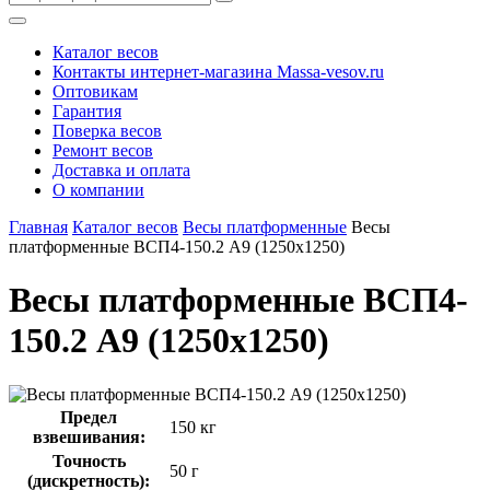
Каталог весов
Контакты интернет-магазина Мassa-vesov.ru
Оптовикам
Гарантия
Поверка весов
Ремонт весов
Доставка и оплата
О компании
Главная
Каталог весов
Весы платформенные
Весы
платформенные ВСП4-150.2 А9 (1250х1250)
Весы платформенные ВСП4-
150.2 А9 (1250х1250)
Предел
150 кг
взвешивания:
Точность
50 г
(дискретность):