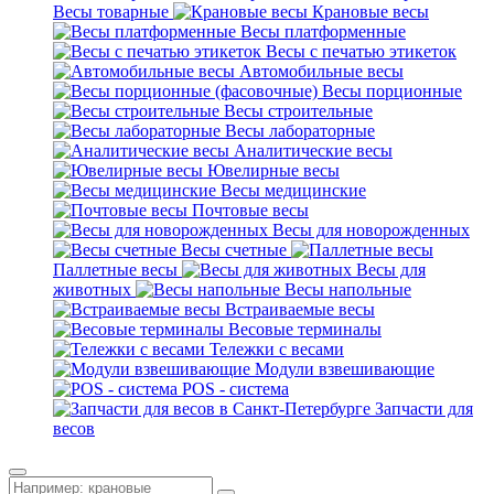
Весы товарные
Крановые весы
Весы платформенные
Весы с печатью этикеток
Автомобильные весы
Весы порционные
Весы строительные
Весы лабораторные
Аналитические весы
Ювелирные весы
Весы медицинские
Почтовые весы
Весы для новорожденных
Весы счетные
Паллетные весы
Весы для
животных
Весы напольные
Встраиваемые весы
Весовые терминалы
Тележки с весами
Модули взвешивающие
POS - система
Запчасти для
весов