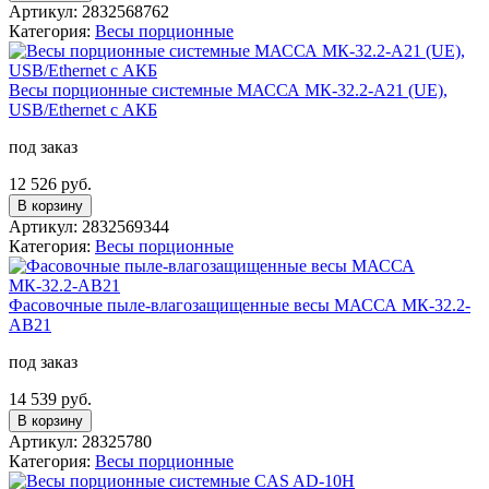
Артикул: 2832568762
Категория:
Весы порционные
Весы порционные системные МАССА МК-32.2-А21 (UE),
USB/Ethernet с АКБ
под заказ
12 526 руб.
В корзину
Артикул: 2832569344
Категория:
Весы порционные
Фасовочные пыле-влагозащищенные весы МАССА МК-32.2-
АВ21
под заказ
14 539 руб.
В корзину
Артикул: 28325780
Категория:
Весы порционные