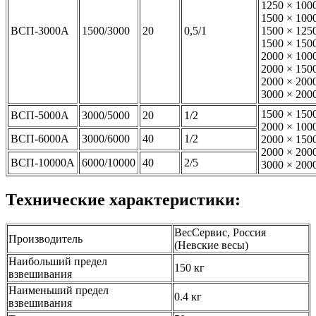
1250 × 100
1500 × 100
ВСП-3000А
1500/3000
20
0,5/1
1500 × 125
1500 × 150
2000 × 100
2000 × 150
2000 × 200
3000 × 200
1500 × 150
ВСП-5000А
3000/5000
20
1/2
2000 × 100
ВСП-6000А
3000/6000
40
1/2
2000 × 150
2000 × 200
ВСП-10000А
6000/10000
40
2/5
3000 × 200
Технические характеристики:
ВесСервис, Россия
Производитель
(Невские весы)
Наибольший предел
150 кг
взвешивания
Наименьший предел
0.4 кг
взвешивания