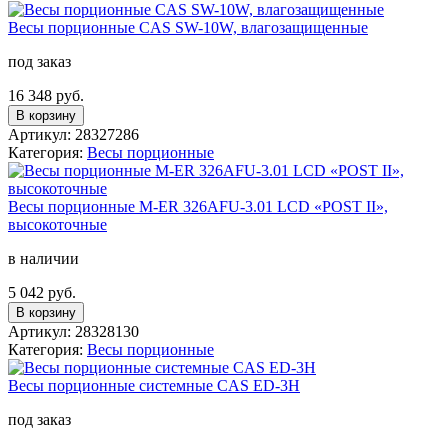
Весы порционные CAS SW-10W, влагозащищенные
под заказ
16 348 руб.
В корзину
Артикул: 28327286
Категория:
Весы порционные
Весы порционные M-ER 326AFU-3.01 LCD «POST II»,
высокоточные
в наличии
5 042 руб.
В корзину
Артикул: 28328130
Категория:
Весы порционные
Весы порционные системные CAS ED-3H
под заказ