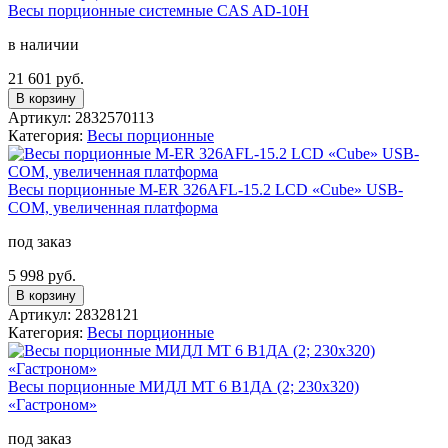
Весы порционные системные CAS AD-10H
в наличии
21 601 руб.
В корзину
Артикул: 2832570113
Категория:
Весы порционные
Весы порционные M-ER 326AFL-15.2 LCD «Cube» USB-
COM, увеличенная платформа
под заказ
5 998 руб.
В корзину
Артикул: 28328121
Категория:
Весы порционные
Весы порционные МИДЛ МТ 6 В1ДА (2; 230х320)
«Гастроном»
под заказ