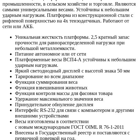
промышленности, в сельском хозяйстве и торговле. Являются
самыми универсальными весами. Устойчивы к небольшим
ударным нагрузкам. Платформа из конструкционной стали с
рифленой поверхностью на 4х тензодатчиках. Работают от
сети или АКБ.
Уникальная жесткость платформы. 2,5 кратный запас
прочности для равнораспределенной нагрузки при
небольшой металлоемкости.
Питание автономное или от сети
Платформенные весы ВСП4-А устойчивы к небольшим
ударным нагрузкам.
Яркий светодиодный дисплей с высотой знака 50 мм
Тарирование во всем диапазоне
Функция суммирования веса
Функция взвешивания животных
Функция контроля массы для фасовки товара
Удержание максимального значения веса
Принудительное обнуление дисплея
Интерфейс RS-232 для связи с компьютером и другими
внешними устройствами
Весы изготовлены в соответствии
с новым международным ГОСТ OIML R 76-1-2011
Внесены в Государственный реестр и поставляются с
первичной поверкой на год.