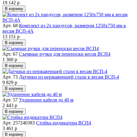
19 142 р
В корзину
Арт. 68
Комплект из 2х пандусов, размером 1250х750 мм к
весам ВСП-4А
13 151 р
В корзину
Арт. 67
Съемные ручки для переноски весов ВСП4
1 360 р
В корзину
Арт. 73
Датчики из нержавеющей стали к весам ВСП-4
9 829 р
В корзину
Арт. 57
Удлинение кабеля до 40 м
2 443 р
В корзину
Арт. 257240383
Стойка индикатора ВСП4
3 461 р
В корзину