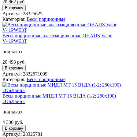
20 862 руб.
В корзину
Артикул: 28325625
Категория:
Весы порционные
Весы порционные влагозащищенные OHAUS Valor
V41PWE3T
под заказ
20 493 руб.
В корзину
Артикул: 2832571009
Категория:
Весы порционные
Весы порционные МИДЛ МТ 15 В1ДА (1/2; 250х190)
«ОнЛайн»
под заказ
4 330 руб.
В корзину
Артикул: 28325781