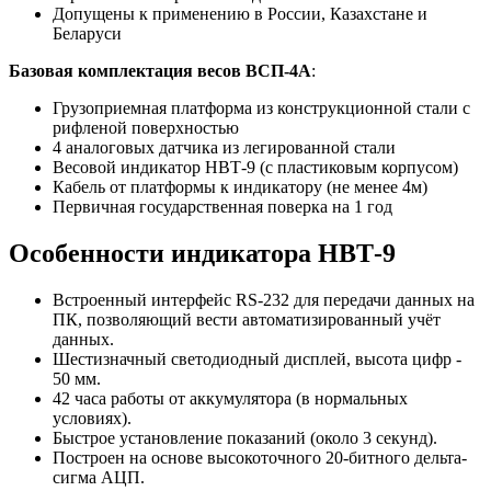
Допущены к применению в России, Казахстане и
Беларуси
Базовая комплектация весов ВСП-4А
:
Грузоприемная платформа из конструкционной стали с
рифленой поверхностью
4 аналоговых датчика из легированной стали
Весовой индикатор НВТ-9 (с пластиковым корпусом)
Кабель от платформы к индикатору (не менее 4м)
Первичная государственная поверка на 1 год
Особенности индикатора НВТ-9
Встроенный интерфейс RS-232 для передачи данных на
ПК, позволяющий вести автоматизированный учёт
данных.
Шестизначный светодиодный дисплей, высота цифр -
50 мм.
42 часа работы от аккумулятора (в нормальных
условиях).
Быстрое установление показаний (около 3 секунд).
Построен на основе высокоточного 20-битного дельта-
сигма АЦП.