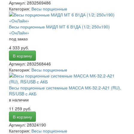
Артикул: 2832569486
Категория:
Весы порционные
Весы порционные МИДЛ МТ 6 В1ДА (1/2; 250х190)
«ОнЛайн»
под заказ
4 333 руб.
В корзину
Артикул: 2832568446
Категория:
Весы порционные
Весы порционные системные МАССА МК-32.2-А21 (RU),
RS/USB с АКБ
в наличии
11 259 руб.
В корзину
Артикул: 28324190
Категория:
Весы порционные