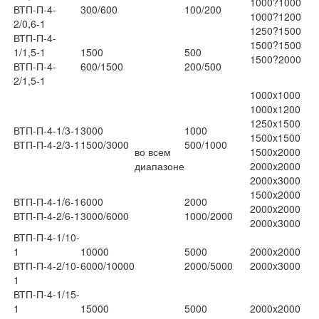
1000?1000
ВТП-П-4-
300/600
100/200
1000?1200
2/0,6-1
1250?1500
ВТП-П-4-
1500?1500
1/1,5-1
1500
500
1500?2000
ВТП-П-4-
600/1500
200/500
2/1,5-1
1000x1000
1000x1200
1250x1500
ВТП-П-4-1/3-1
3000
1000
1500x1500
ВТП-П-4-2/3-1
1500/3000
500/1000
во всем
1500x2000
диапазоне
2000x2000
2000x3000
1500x2000
ВТП-П-4-1/6-1
6000
2000
2000x2000
ВТП-П-4-2/6-1
3000/6000
1000/2000
2000x3000
ВТП-П-4-1/10-
1
10000
5000
2000x2000
ВТП-П-4-2/10-
6000/10000
2000/5000
2000x3000
1
ВТП-П-4-1/15-
1
15000
5000
2000x2000