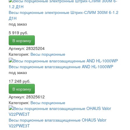
Весы порционные электронные Штрих-СЛИМ 300М 6-1.2
Д1Н
под заказ
5 919 руб.
В корзину
Артикул: 28325204
Категория:
Весы порционные
Вeсы порционные влагозащищенные AND HL-1000WP
под заказ
17 248 руб.
В корзину
Артикул: 28325612
Категория:
Весы порционные
Весы порционные влагозащищенные OHAUS Valor
V22PWE3T