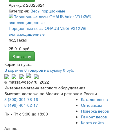
Артикул: 28325624
Категория:
Весы порционные
Порционные весы OHAUS Valor V31XW6,
влагозащищенные
под заказ
25 910 руб.
В корзину
Корзина пуста
В корзине
0 товаров
на сумму
0
руб.
© massa-vesov.ru, 2022
Интернет-магазин весового оборудования
Быстрая доставка по Москве и регионам России
8 (800) 301-78-16
Каталог весов
8 (499) 404-02-17
Оптовикам
Поверка весов
Пн - Пт с 9:00 до 18:00
Ремонт весов
sales@massa-vesov.ru
Карта сайта
Адрес: