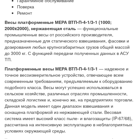
Гарантийное обслуживание
Поверка
Ремонт
Весы платформенные МЕРА ВТП-П-4-1/3-1 (1000;
2000x2000), нержавеющая сталь
— функциональные
промышленные весы от российского производителя,
предназначенные для статического взвешивания, фасовки и
дозирования любых крупногабаритных грузов общей массой
до 3000 кг. С функцией передачи полученных данных в АСУ
ТП.
Платформенные весы МЕРА ВТП-П-4-1/3-1
— надежное и
точное весоизмерительное устройство, отвечающее всем
современным требованиям, предъявляемым к оборудованию
подобного класса. Весы могут успешно использоваться в
сельском хозяйстве, различных отраслях промышленности,
складской логистике и, конечно же, на предприятиях торговли.
Данная модель имеет один диапазон взвешивания и
оснащена платформой из нержавеющей стали. Весовая
система имеет высокий класс пыле- и влагозащиты (IP-67/68),
рассчитана на интенсивную эксплуатацию в неблагоприятных
условиях окружающей среды.