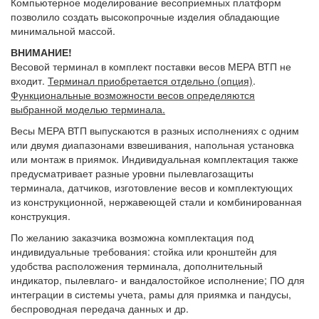
Компьютерное моделирование весоприемных платформ
позволило создать высокопрочные изделия обладающие
минимальной массой.
ВНИМАНИЕ!
Весовой терминал в комплект поставки весов МЕРА ВТП не
входит.
Терминал приобретается отдельно (опция)
.
Функциональные возможности весов определяются
выбранной моделью терминала.
Весы МЕРА ВТП выпускаются в разных исполнениях с одним
или двумя диапазонами взвешивания, напольная установка
или монтаж в приямок. Индивидуальная комплектация также
предусматривает разные уровни пылевлагозащиты
терминала, датчиков, изготовление весов и комплектующих
из конструкционной, нержавеющей стали и комбинированная
конструкция.
По желанию заказчика возможна комплектация под
индивидуальные требования: стойка или кронштейн для
удобства расположения терминала, дополнительный
индикатор, пылевлаго- и вандалостойкое исполнение; ПО для
интеграции в системы учета, рамы для приямка и пандусы,
беспроводная передача данных и др.