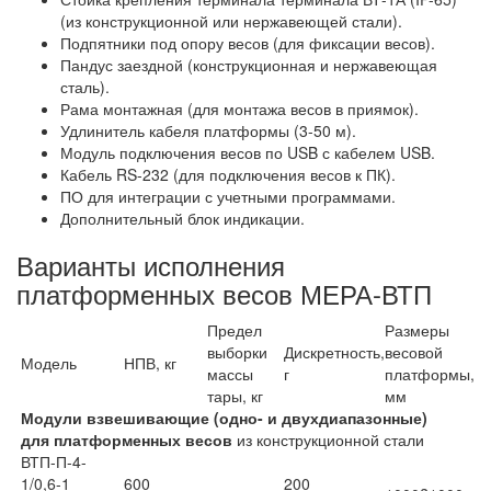
(из конструкционной или нержавеющей стали).
Подпятники под опору весов (для фиксации весов).
Пандус заездной (конструкционная и нержавеющая
сталь).
Рама монтажная (для монтажа весов в приямок).
Удлинитель кабеля платформы (3-50 м).
Модуль подключения весов по USB с кабелем USB.
Кабель RS-232 (для подключения весов к ПК).
ПО для интеграции с учетными программами.
Дополнительный блок индикации.
Варианты исполнения
платформенных весов МЕРА-ВТП
Предел
Размеры
выборки
Дискретность,
весовой
Модель
НПВ, кг
массы
г
платформы,
тары, кг
мм
Модули взвешивающие (одно- и двухдиапазонные)
для платформенных весов
из конструкционной стали
ВТП-П-4-
1/0,6-1
600
200