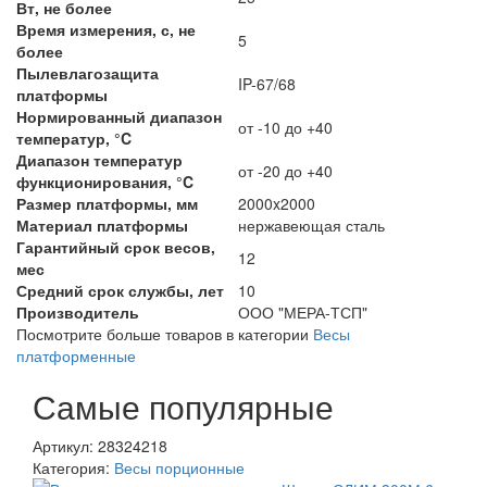
Вт, не более
Время измерения, с, не
5
более
Пылевлагозащита
IP-67/68
платформы
Нормированный диапазон
от -10 до +40
температур, °C
Диапазон температур
от -20 до +40
функционирования, °C
Размер платформы, мм
2000x2000
Материал платформы
нержавеющая сталь
Гарантийный срок весов,
12
мес
Средний срок службы, лет
10
Производитель
ООО "МЕРА-ТСП"
Посмотрите больше товаров в категории
Весы
платформенные
Самые популярные
Артикул: 28324218
Категория:
Весы порционные