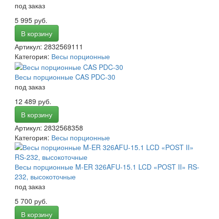
под заказ
5 995 руб.
В корзину
Артикул: 2832569111
Категория:
Весы порционные
Весы порционные CAS PDC-30
под заказ
12 489 руб.
В корзину
Артикул: 2832568358
Категория:
Весы порционные
Весы порционные M-ER 326AFU-15.1 LCD «POST II» RS-
232, высокоточные
под заказ
5 700 руб.
В корзину