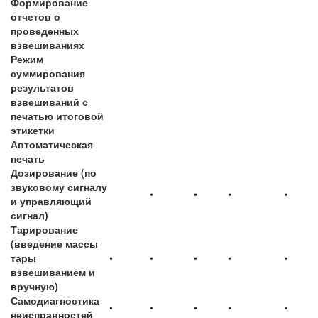
Формирование
отчетов о
проведенных
взвешиваниях
Режим
суммирования
результатов
взвешиваний с
печатью итоговой
этикетки
Автоматическая
печать
Дозирование (по
звуковому сигналу
•
•
•
•
и управляющий
сигнал)
Тарирование
(введение массы
тары
•
•
•
•
•
взвешиванием и
вручную)
Самодиагностика
•
•
•
•
•
неисправностей