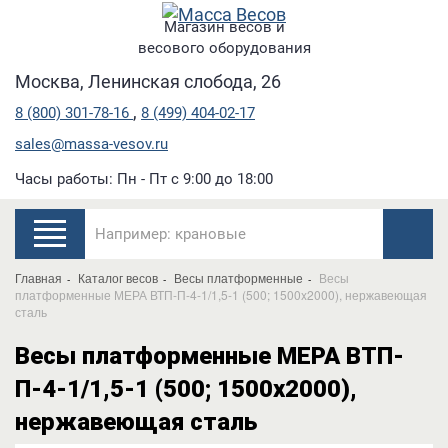
Магазин весов и
весового оборудования
Москва, Ленинская слобода, 26
,
8 (800) 301-78-16
8 (499) 404-02-17
sales@massa-vesov.ru
Часы работы: Пн - Пт с 9:00 до 18:00
Главная
Каталог весов
Весы платформенные
Весы
платформенные МЕРА ВТП-П-4-1/1,5-1 (500; 1500x2000), нержавеющая
сталь
Весы платформенные МЕРА ВТП-
П-4-1/1,5-1 (500; 1500x2000),
нержавеющая сталь