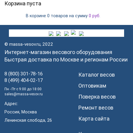
Корзина пуста
В корзине
на сумму
0 товаров
0
руб.
© massa-vesov.ru, 2022
Интернет-магазин весового оборудования
Быстрая доставка по Москве и регионам России
8 (800) 301-78-16
Каталог весов
8 (499) 404-02-17
Оптовикам
Пн - Пт с 9:00 до 18:00
sales@massa-vesov.ru
Поверка весов
Адрес:
Ремонт весов
Россия, Москва
Карта сайта
Ленинская слобода, 26