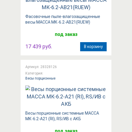
Фасовочные пыле-влагозащищенные
весы МАССА МК-6.2-АВ21(RUEW)
под заказ
17 439 руб.
В корзину
Артикул: 28328126
Категория:
Весы порционные
Весы порционные системные МАССА
МК-6.2-А21 (RI), RS/ИВ с АКБ
под заказ