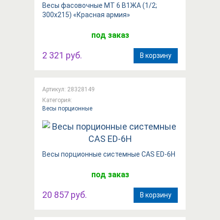
Весы фасовочные МТ 6 В1ЖА (1/2;
300x215) «Красная армия»
под заказ
2 321 руб.
В корзину
Артикул: 28328149
Категория:
Весы порционные
Весы порционные системные CAS ED-6H
под заказ
20 857 руб.
В корзину