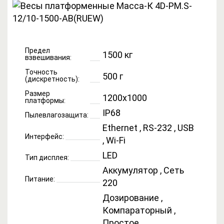
Предел
1500 кг
взвешивания:
Точность
500 г
(дискретность):
Размер
1200х1000
платформы:
IP68
Пылевлагозащита:
Ethernet , RS-232 , USB
Интерфейс:
, Wi-Fi
LED
Тип дисплея:
Аккумулятор , Сеть
Питание:
220
Дозирование ,
Компараторный ,
Простое