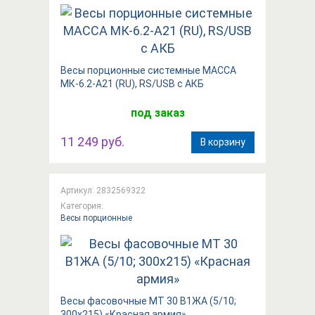
Весы порционные системные МАССА
МК-6.2-А21 (RU), RS/USB с АКБ
под заказ
11 249 руб.
В корзину
Артикул: 2832569322
Категория:
Весы порционные
Весы фасовочные МТ 30 В1ЖА (5/10;
300x215) «Красная армия»