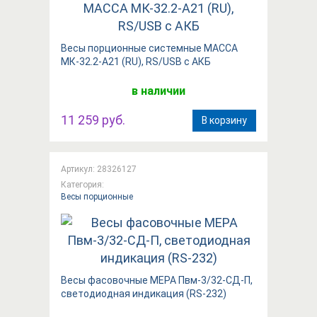
Весы порционные системные МАССА
МК-32.2-А21 (RU), RS/USB с АКБ
в наличии
11 259 руб.
В корзину
Артикул: 28326127
Категория:
Весы порционные
Весы фасовочные МЕРА Пвм-3/32-СД-П,
светодиодная индикация (RS-232)