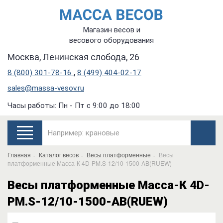
Магазин весов и
весового оборудования
Москва, Ленинская слобода, 26
,
8 (800) 301-78-16
8 (499) 404-02-17
sales@massa-vesov.ru
Часы работы: Пн - Пт с 9:00 до 18:00
Главная
Каталог весов
Весы платформенные
Весы
платформенные Масса-К 4D-PM.S-12/10-1500-AB(RUEW)
Весы платформенные Масса-К 4D-
PM.S-12/10-1500-AB(RUEW)