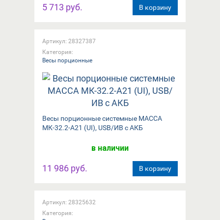
5 713 руб.
В корзину
Артикул: 28327387
Категория:
Весы порционные
Весы порционные системные МАССА
МК-32.2-А21 (UI), USB/ИВ с АКБ
в наличии
11 986 руб.
В корзину
Артикул: 28325632
Категория: