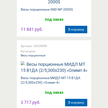
Вeсы порционные AND NP-2000S
под заказ
11 841 руб.
В корзину
Артикул: 28328089
Категория:
Весы порционные
Весы порционные МИДЛ МТ 15 В1ДА
(2/5;300х230) «Олимп 4»
под заказ
3 717 руб.
В корзину