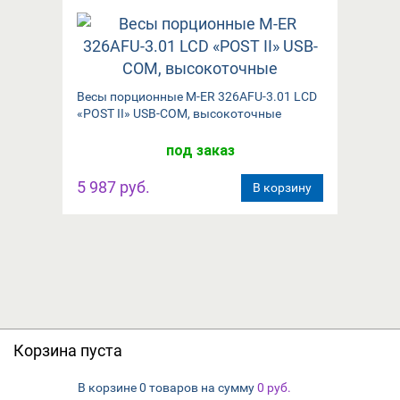
Весы порционные M-ER 326AFU-3.01 LCD
«POST II» USB-COM, высокоточные
под заказ
5 987 руб.
В корзину
Корзина пуста
В корзине
на сумму
0 товаров
0
руб.