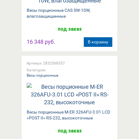
Весы порционные CAS SW-10W,
влагозащищенные
под заказ
16 348 руб.
В корзину
Артикул: 2832568357
Категория:
Весы порционные
Весы порционные M-ER 326AFU-3.01 LCD
«POST II» RS-232, высокоточные
под заказ