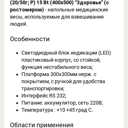
(20/50г; Р) 15 Bt (400х500) "Здоровье" (с
ростомером)
- напольные медицинские
весы, используемые для взвешивания
людей.
Особенности
Светодиодный блок индикации (LED)
пластиковый корпус, со стойкой,
функция нестабильного веса;
Платформа 300х300мм нерж. с
покрытием, с ручкой для удобства
транспортировки;
Интерфейс RS 232;
Питание: аккумулятор, сеть 220В;
Температура : +10 +45 град С.
Области применения