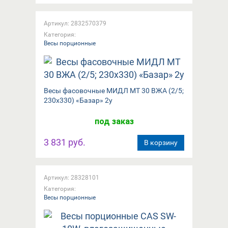
Артикул: 2832570379
Категория:
Весы порционные
Весы фасовочные МИДЛ МТ 30 ВЖА (2/5;
230x330) «Базар» 2у
под заказ
3 831 руб.
В корзину
Артикул: 28328101
Категория:
Весы порционные