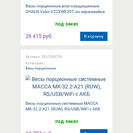
Весы порционные влагозащищенные
OHAUS Valor V22XWE30T, из нержавейки
под заказ
26 415 руб.
В корзину
Артикул: 2832568758
Категория:
Весы порционные
Весы порционные системные МАССА
МК-32.2-А21 (RUW), RS/USB/WiFi с АКБ
под заказ