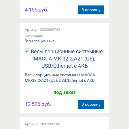
4 155 руб.
В корзину
Артикул: 2832568762
Категория:
Весы порционные
Весы порционные системные МАССА
МК-32.2-А21 (UE), USB/Ethernet с АКБ
под заказ
12 526 руб.
В корзину
Артикул: 2832568280