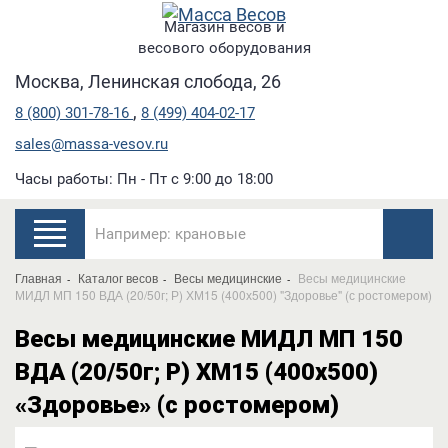
Магазин весов и
весового оборудования
Москва, Ленинская слобода, 26
,
8 (800) 301-78-16
8 (499) 404-02-17
sales@massa-vesov.ru
Часы работы: Пн - Пт с 9:00 до 18:00
Главная
Каталог весов
Весы медицинские
Весы медицинские
МИДЛ МП 150 ВДА (20/50г; Р) ХМ15 (400х500) "Здоровье" (с ростомером)
Весы медицинские МИДЛ МП 150
ВДА (20/50г; Р) ХМ15 (400х500)
«Здоровье» (с ростомером)