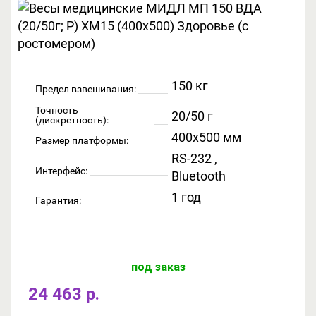
150 кг
Предел взвешивания:
Точность
20/50 г
(дискретность):
400x500 мм
Размер платформы:
RS-232 ,
Интерфейс:
Bluetooth
1 год
Гарантия:
под заказ
24 463 р.