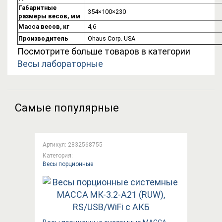
Габаритные
354×100×230
размеры весов, мм
Масса весов, кг
4,6
Производитель
Ohaus Corp. USA
Посмотрите больше товаров в категории
Весы лабораторные
Самые популярные
Артикул: 2832568755
Категория:
Весы порционные