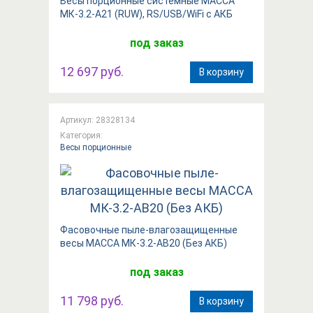
Весы порционные системные МАССА
МК-3.2-А21 (RUW), RS/USB/WiFi с АКБ
под заказ
12 697 руб.
В корзину
Артикул: 28328134
Категория:
Весы порционные
Фасовочные пыле-влагозащищенные
весы МАССА МК-3.2-АВ20 (Без АКБ)
под заказ
11 798 руб.
В корзину