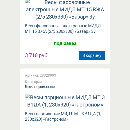
Весы фасовочные электронные МИДЛ
МТ 15 ВЖА (2/5 230х330) «Базар» 3у
под заказ
3 710 руб.
В корзину
Артикул: 28328093
Категория:
Весы порционные
Весы порционные МИДЛ МТ 3 В1ДА (1;
230х320) «Гастроном»