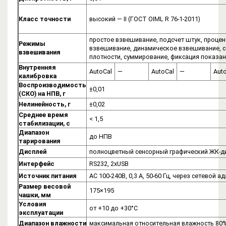
Класс точности
высокий — II (ГОСТ OIML R 76-1-2011)
простое взвешивание, подсчет штук, проце
Режимы
взвешивание, динамическое взвешивание, с
взвешивания
плотности, суммирование, фиксация показан
Внутренняя
AutoCal
—
AutoCal
—
Aut
калибровка
Воспроизводимость
±0,01
(СКО) на НПВ, г
Нелинейность, г
±0,02
Среднее время
< 1,5
стабилизации, с
Диапазон
до НПВ
тарирования
Дисплей
полноцветный сенсорный графический ЖК-д
Интерфейс
RS232, 2хUSB
Источник питания
AC 100-240В, 0,3 А, 50-60 Гц, через сетевой ад
Размер весовой
175×195
чашки, мм
Условия
от +10 до +30°C
эксплуатации
Диапазон влажности
максимальная относительная влажность 80%