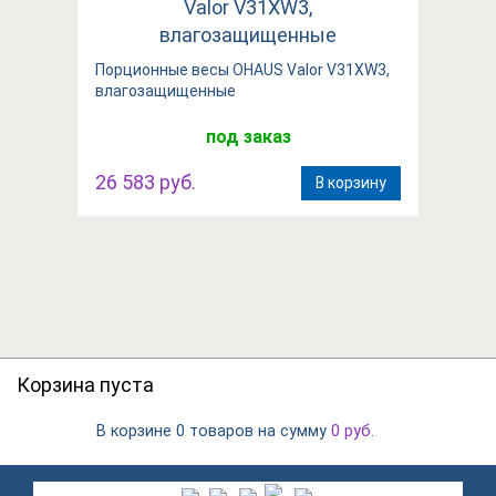
Порционные весы OHAUS Valor V31XW3,
влагозащищенные
под заказ
26 583 руб.
В корзину
Корзина пуста
В корзине
на сумму
0 товаров
0
руб.