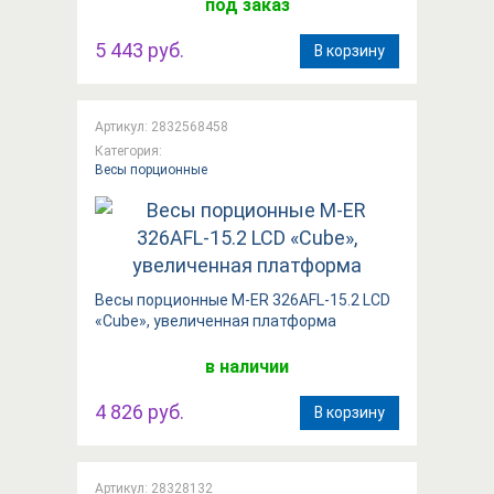
под заказ
5 443 руб.
В корзину
Артикул: 2832568458
Категория:
Весы порционные
Весы порционные M-ER 326AFL-15.2 LCD
«Cube», увеличенная платформа
в наличии
4 826 руб.
В корзину
Артикул: 28328132