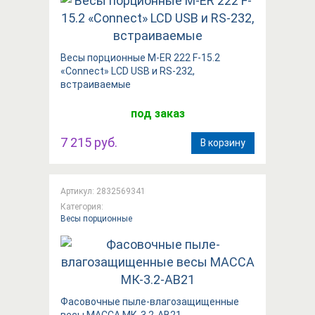
Весы порционные M-ER 222 F-15.2
«Connect»​​ LCD USB и RS-232,
встраиваемые
под заказ
7 215 руб.
В корзину
Артикул: 2832569341
Категория:
Весы порционные
Фасовочные пыле-влагозащищенные
весы МАССА МК-3.2-АВ21