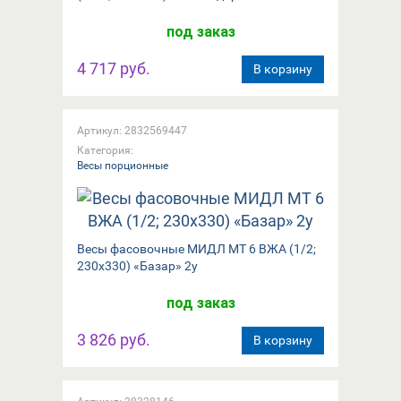
под заказ
4 717 руб.
В корзину
Артикул: 2832569447
Категория:
Весы порционные
Весы фасовочные МИДЛ МТ 6 ВЖА (1/2;
230х330) «Базар» 2у
под заказ
3 826 руб.
В корзину