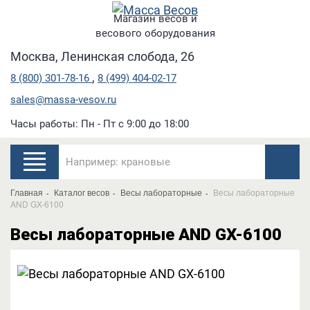
Магазин весов и
весового оборудования
Москва, Ленинская слобода, 26
,
8 (800) 301-78-16
8 (499) 404-02-17
sales@massa-vesov.ru
Часы работы: Пн - Пт с 9:00 до 18:00
Главная
Каталог весов
Весы лабораторные
Весы лабораторные
AND GX-6100
Весы лабораторные AND GX-6100