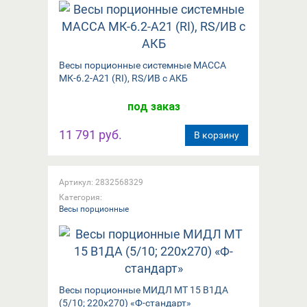
Весы порционные системные МАССА
МК-6.2-А21 (RI), RS/ИВ с АКБ
под заказ
11 791 руб.
В корзину
Артикул: 2832568329
Категория:
Весы порционные
Весы порционные МИДЛ МТ 15 В1ДА
(5/10; 220x270) «Ф-стандарт»