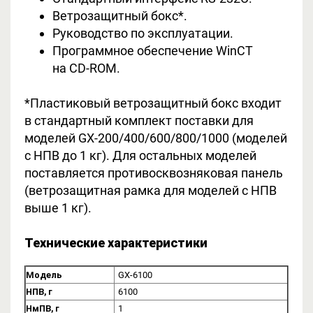
Ветрозащитный бокс*.
Руководство по эксплуатации.
Программное обеспечение WinCT
на CD-ROM.
*Пластиковый ветрозащитный бокс входит
в стандартный комплект поставки для
моделей GX-200/400/600/800/1000 (моделей
с НПВ до 1 кг). Для остальных моделей
поставляется противосквозняковая панель
(ветрозащитная рамка для моделей с НПВ
выше 1 кг).
Технические характеристики
Модель
GX-6100
НПВ, г
6100
НмПВ, г
1