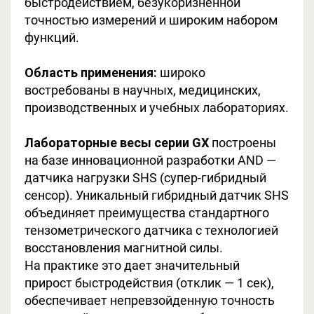
быстродействием, безукоризненной
точностью измерений и широким набором
функций.
Область применения:
широко
востребованы в научных, медицинских,
производственных и учебных лабораториях.
Лабораторные весы серии GX
построены
на базе инновационной разработки AND —
датчика нагрузки SHS (супер-гибридный
сенсор). Уникальный гибридный датчик SHS
объединяет преимущества стандартного
тензометрического датчика с технологией
восстановления магнитной силы.
На практике это дает значительный
прирост быстродействия (отклик — 1 сек),
обеспечивает непревзойденную точность