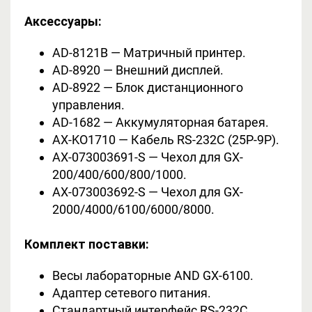
Аксессуары:
AD-8121В — Матричный принтер.
AD-8920 — Внешний дисплей.
AD-8922 — Блок дистанционного
управления.
AD-1682 — Аккумуляторная батарея.
AX-KO1710 — Кабель RS-232C (25P-9P).
AX-073003691-S — Чехол для GX-
200/400/600/800/1000.
AX-073003692-S — Чехол для GX-
2000/4000/6100/6000/8000.
Комплект поставки:
Весы лабораторные AND GX-6100.
Адаптер сетевого питания.
Стандартный интерфейс RS-232C.