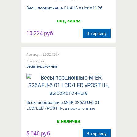
Весы порционные OHAUS Valor V11P6
под заказ
10 224 руб.
В корзину
Артикул: 28327287
Категория:
Весы порционные
Весы порционные M-ER 326AFU-6.01
LCD/LED «POST II», высокоточные
в наличии
5 040 руб.
В корзину