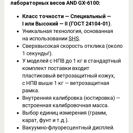
лабораторных весов AND GX-6100:
Класс точности — Специальный —
I или Высокий — II (ГОСТ 24104-01)
.
Уникальная технология, основанная
на использовании
SHS
.
Сверхвысокая скорость отклика (около
1 секунды!).
У моделей с НПВ до 1 кг в стандартный
комплект поставки входит
пластиковый ветрозащитный кожух,
с НПВ выше 1 кг — ветрозащитная
рамка.
Внутренняя калибровка (юстировка) —
встроенная калибровочная масса.
Выбор единиц измерения (грамм,
карат, фунт и т.д.).
Вакуумно-флуоресцентный дисплей.