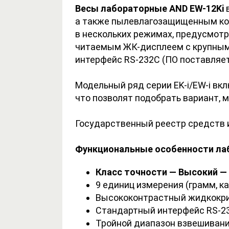
Весы лабораторные AND EW-12Ki
в
а также пылевлагозащищенным кор
в нескольких режимах, предусмот
читаемым ЖК-дисплеем с крупными
интерфейс RS-232C (ПО поставляет
Модельный ряд серии EK-i/EW-i вк
что позволят подобрать вариант, 
Государственный реестр средств 
Функциональные особенности лаб
Класс точности — Высокий — I
9 единиц измерения (грамм, кара
Высококонтрастный жидкокри
Стандартный интерфейс RS-2
Тройной диапазон взвешивания