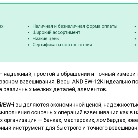
ах
Наличная и безналичная форма оплаты
Широкий ассортимент
Низкие цены
Сертификаты соответствия
 надежный, простой в обращении и точный измерит
азоном взвешивания. Весы AND EW-12Ki идеально по
а различных мелких деталей, элементов.
i/EW-i
выделяются экономичной ценой, надежностью 
ыполнения основных операций взвешивания как в н
х организация — банках, мастерских, ломбардах, юве
ый инструмент для быстрого и точного взвешиван