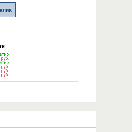
 клик
ки
атно
 руб.
атно
 руб.
 руб.
 руб.