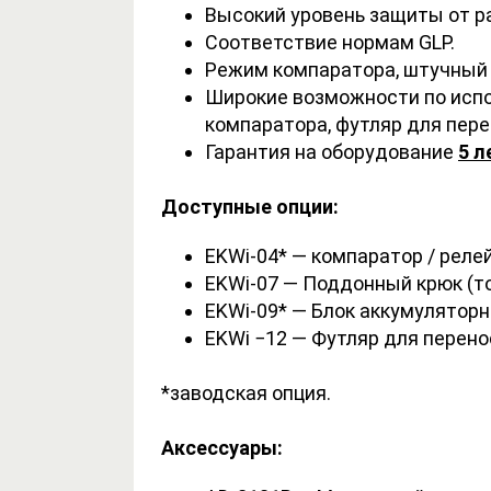
Высокий уровень защиты от р
Соответствие нормам GLP.
Режим компаратора, штучный 
Широкие возможности по испо
компаратора, футляр для перен
Гарантия на оборудование
5 л
Доступные опции:
EKWi-04* — компаратор / реле
EKWi-07 — Поддонный крюк (тол
EKWi-09* — Блок аккумуляторн
EKWi −12 — Футляр для перено
*заводская опция.
Аксессуары: