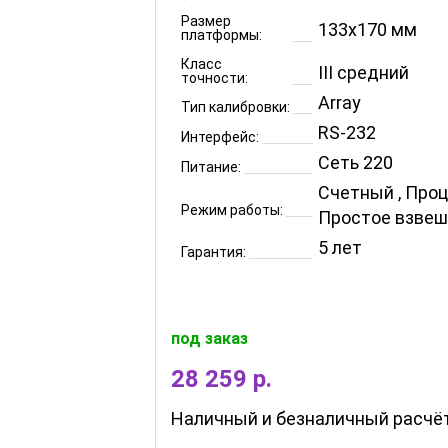
Размер
133x170 мм
платформы:
Класс
III средний
точности:
Array
Тип калибровки:
RS-232
Интерфейс:
Сеть 220
Питание:
Счетный , Проц
Режим работы:
Простое взвеш
5 лет
Гарантия:
под заказ
28 259 р.
Наличный и безналичный расчё