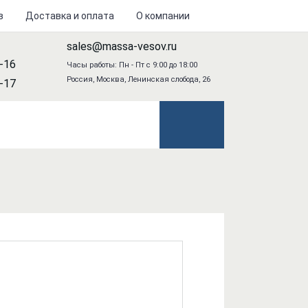
в
Доставка и оплата
О компании
sales@massa-vesov.ru
8-16
Часы работы: Пн - Пт с 9:00 до 18:00
Россия, Москва, Ленинская слобода, 26
2-17