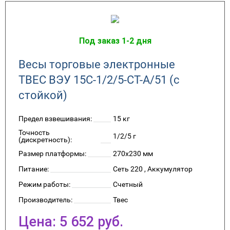
Под заказ 1-2 дня
Весы торговые электронные
ТВЕС ВЭУ 15С-1/2/5-СТ-А/51 (с
стойкой)
Предел взвешивания:
15 кг
Точность
1/2/5 г
(дискретность):
Размер платформы:
270x230 мм
Питание:
Сеть 220 , Аккумулятор
Режим работы:
Счетный
Производитель:
Твес
Цена:
5 652
руб.