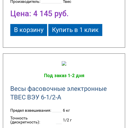
Производитель:
Твес
Цена:
4 145
руб.
В корзину
Купить в 1 клик
Под заказ 1-2 дня
Весы фасовочные электронные
ТВЕС ВЭУ 6-1/2-А
Предел взвешивания:
6 кг
Точность
1/2 г
(дискретность):