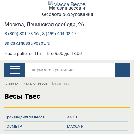
Магазин весов и
весового оборудования
Москва, Ленинская слобода, 26
,
8 (800) 301-78-16
8 (499) 404-02-17
sales@massa-vesov.ru
Часы работы: Пн - Пт с 9:00 до 18:00
Главная
Каталог весов
Весы Твес
Весы Твес
Производители весов
АТОЛ
ГОСМЕТР
МАССА-К