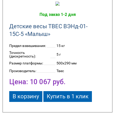
Под заказ 1-2 дня
Детские весы ТВЕС ВЭНд-01-
15С-5 «Малыш»
Предел взвешивания:
15 кг
Точность
5 г
(дискретность):
Размер платформы:
500x290 мм
Производитель:
Твес
Цена:
10 067
руб.
В корзину
Купить в 1 клик