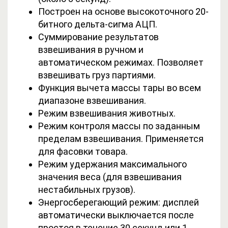
Построен на основе высокоточного 20-
битного дельта-сигма АЦП.
Суммирование результатов
взвешивания в ручном и
автоматическом режимах. Позволяет
взвешивать груз партиями.
Функция вычета массы тары во всем
диапазоне взвешивания.
Режим взвешивания животных.
Режим контроля массы по заданным
пределам взвешивания. Применяется
для фасовки товара.
Режим удержания максимального
значения веса (для взвешивания
нестабильных грузов).
Энергосберегающий режим: дисплей
автоматически выключается после
простоя в течение 30 секунд или 1