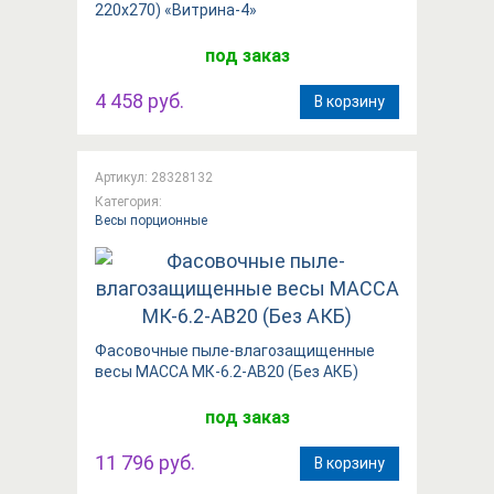
220x270) «Витрина-4»
под заказ
4 458 руб.
В корзину
Артикул: 28328132
Категория:
Весы порционные
Фасовочные пыле-влагозащищенные
весы МАССА МК-6.2-АВ20 (Без АКБ)
под заказ
11 796 руб.
В корзину