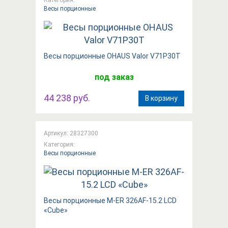
Весы порционные
Весы порционные OHAUS Valor V71P30T
под заказ
44 238 руб.
В корзину
Артикул: 28327300
Категория:
Весы порционные
Весы порционные M-ER 326AF-15.2 LCD
«Cube»