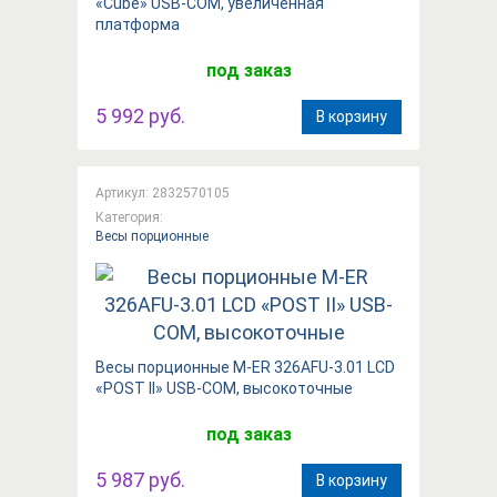
«Cube» USB-COM, увеличенная
платформа
под заказ
5 992 руб.
В корзину
Артикул: 2832570105
Категория:
Весы порционные
Весы порционные M-ER 326AFU-3.01 LCD
«POST II» USB-COM, высокоточные
под заказ
5 987 руб.
В корзину