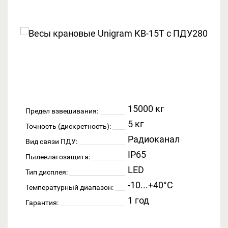
15000 кг
Предел взвешивания:
5 кг
Точность (дискретность):
Радиоканал
Вид связи ПДУ:
IP65
Пылевлагозащита:
LED
Тип дисплея:
-10...+40°C
Температурный диапазон:
1 год
Гарантия: