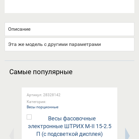
Описание
Эта же модель с другими параметрами
Самые популярные
Артикул: 28328142
Арт
Категория:
Кат
Весы порционные
Вес