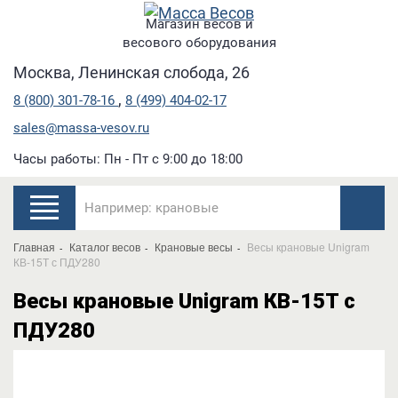
Магазин весов и
весового оборудования
Москва, Ленинская слобода, 26
,
8 (800) 301-78-16
8 (499) 404-02-17
sales@massa-vesov.ru
Часы работы: Пн - Пт с 9:00 до 18:00
Главная
Каталог весов
Крановые весы
Весы крановые Unigram
КВ-15Т с ПДУ280
Весы крановые Unigram КВ-15Т с
ПДУ280