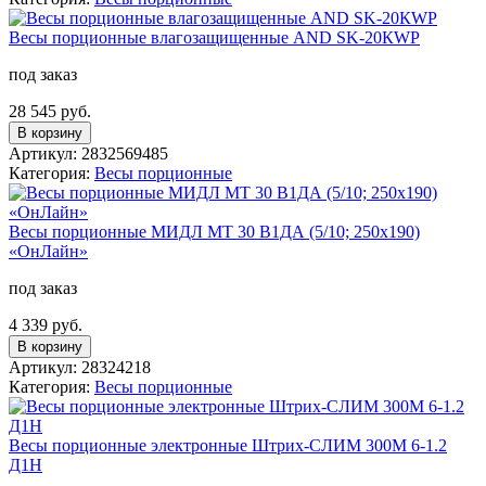
Вeсы порционные влагозащищенные AND SK-20КWP
под заказ
28 545 руб.
В корзину
Артикул: 2832569485
Категория:
Весы порционные
Весы порционные МИДЛ МТ 30 В1ДА (5/10; 250х190)
«ОнЛайн»
под заказ
4 339 руб.
В корзину
Артикул: 28324218
Категория:
Весы порционные
Весы порционные электронные Штрих-СЛИМ 300М 6-1.2
Д1Н