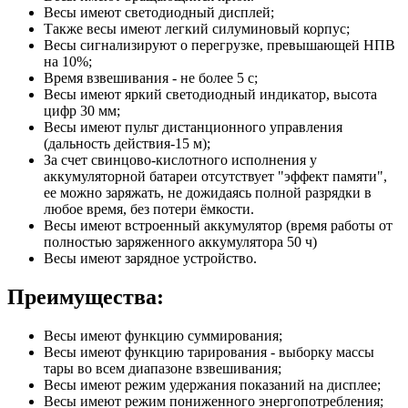
Весы имеют светодиодный дисплей;
Также весы имеют легкий силуминовый корпус;
Весы сигнализируют о перегрузке, превышающей НПВ
на 10%;
Время взвешивания - не более 5 с;
Весы имеют яркий светодиодный индикатор, высота
цифр 30 мм;
Весы имеют пульт дистанционного управления
(дальность действия-15 м);
За счет свинцово-кислотного исполнения у
аккумуляторной батареи отсутствует "эффект памяти",
ее можно заряжать, не дожидаясь полной разрядки в
любое время, без потери ёмкости.
Весы имеют встроенный аккумулятор (время работы от
полностью заряженного аккумулятора 50 ч)
Весы имеют зарядное устройство.
Преимущества:
Весы имеют функцию суммирования;
Весы имеют функцию тарирования - выборку массы
тары во всем диапазоне взвешивания;
Весы имеют режим удержания показаний на дисплее;
Весы имеют режим пониженного энергопотребления;