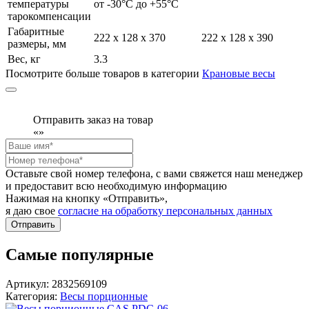
температуры
от -30°С до +55°C
тарокомпенсации
Габаритные
222 х 128 х 370
222 х 128 х 390
размеры, мм
Вес, кг
3.3
Посмотрите больше товаров в категории
Крановые весы
Отправить заказ на товар
«
»
Оставьте свой номер телефона, с вами свяжется наш менеджер
и предоставит всю необходимую информацию
Нажимая на кнопку «Отправить»,
я даю свое
согласие на обработку персональных данных
Отправить
Самые популярные
Артикул: 2832569109
Категория:
Весы порционные