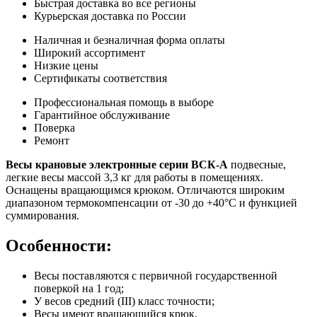
Быстрая доставка во все регионы
Курьерская доставка по России
Наличная и безналичная форма оплаты
Широкий ассортимент
Низкие цены
Сертификаты соответствия
Профессиональная помощь в выборе
Гарантийное обслуживание
Поверка
Ремонт
Весы крановые электронные серии ВСК-А
подвесные,
л
егкие весы массой 3,3 кг для работы в помещениях.
Оснащены вращающимся крюком. Отличаются широким
диапазоном термокомпенсации от -30 до +40°С и функцией
суммирования.
Особенности:
Весы поставляются с первичной государственной
поверкой на 1 год;
У весов средний (III) класс точности;
Весы имеют вращающийся крюк.