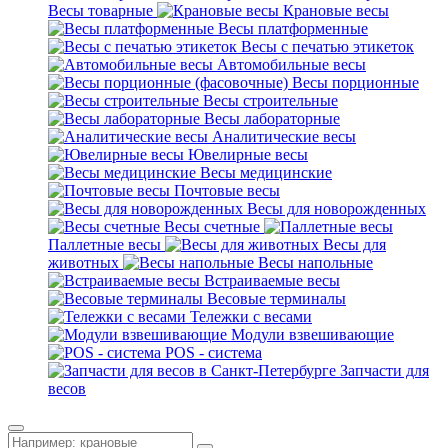
Весы товарные
Крановые весы
Весы платформенные
Весы с печатью этикеток
Автомобильные весы
Весы порционные
Весы строительные
Весы лабораторные
Аналитические весы
Ювелирные весы
Весы медицинские
Почтовые весы
Весы для новорожденных
Весы счетные
Паллетные весы
Весы для
животных
Весы напольные
Встраиваемые весы
Весовые терминалы
Тележки с весами
Модули взвешивающие
POS - система
Запчасти для
весов