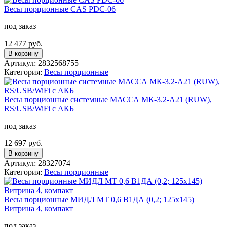
Весы порционные CAS PDC-06
под заказ
12 477 руб.
В корзину
Артикул: 2832568755
Категория:
Весы порционные
Весы порционные системные МАССА МК-3.2-А21 (RUW),
RS/USB/WiFi с АКБ
под заказ
12 697 руб.
В корзину
Артикул: 28327074
Категория:
Весы порционные
Весы порционные МИДЛ МТ 0,6 В1ДА (0,2; 125х145)
Витрина 4, компакт
под заказ