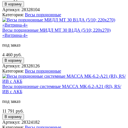
В корзину
Артикул: 28328104
Категория:
Весы порционные
Весы порционные МИДЛ МТ 30 В1ДА (5/10; 220x270)
«Витрина-4»
под заказ
4 460 руб.
В корзину
Артикул: 28328126
Категория:
Весы порционные
Весы порционные системные МАССА МК-6.2-А21 (RI), RS/
ИВ с АКБ
под заказ
11 791 руб.
В корзину
Артикул: 28324182
Категория:
Весы порционные