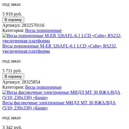
под заказ
5 919 руб.
В корзину
Артикул: 2832570116
Категория:
Весы порционные
Весы порционные M-ER 326AFL-6.1 LCD «Cube» RS232,
увеличенная платформа
под заказ
5 711 руб.
В корзину
Артикул: 28325854
Категория:
Весы порционные
Весы фасовочные электронные МИДЛ МТ 30 ВЖА/ВДА
(5/10; 230x330) «Базар»
под заказ
3 342 руб.