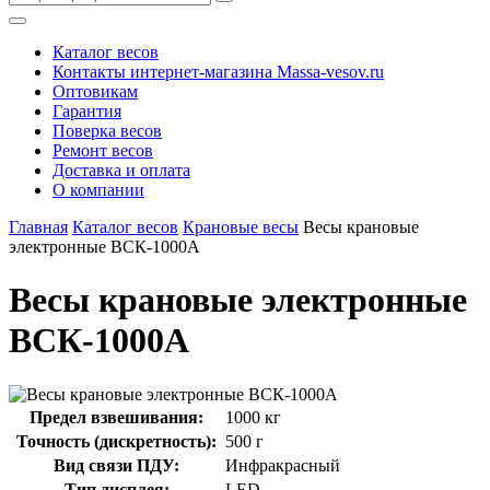
Каталог весов
Контакты интернет-магазина Мassa-vesov.ru
Оптовикам
Гарантия
Поверка весов
Ремонт весов
Доставка и оплата
О компании
Главная
Каталог весов
Крановые весы
Весы крановые
электронные ВСК-1000А
Весы крановые электронные
ВСК-1000А
Предел взвешивания:
1000 кг
Точность (дискретность):
500 г
Вид связи ПДУ:
Инфракрасный
Тип дисплея:
LED