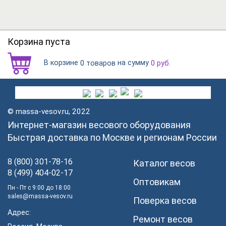
Корзина пуста
В корзине
на сумму
0 товаров
0
руб.
© massa-vesov.ru, 2022
Интернет-магазин весового оборудования
Быстрая доставка по Москве и регионам России
8 (800) 301-78-16
Каталог весов
8 (499) 404-02-17
Оптовикам
Пн - Пт с 9:00 до 18:00
sales@massa-vesov.ru
Поверка весов
Адрес:
Ремонт весов