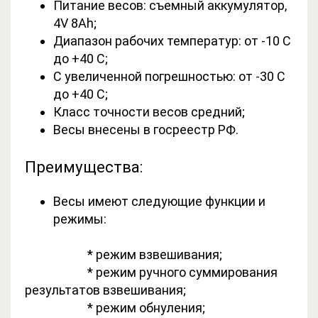
Питание весов: съемный аккумулятор,
4V 8Ah;
Диапазон рабочих температур: от -10 С
до +40 С;
C увеличенной погрешностью: от -30 С
до +40 С;
Класс точности весов средний;
Весы внесены в госреестр РФ.
Преимущества:
Весы имеют следующие функции и
режимы:
* режим взвешивания;
* режим ручного суммирования
результатов взвешивания;
* режим обнуления;