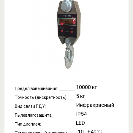
10000 кг
Предел взвешивания:
5 кг
Точность (дискретность):
Инфракрасный
Вид связи ПДУ:
IP54
Пылевлагозащита:
LED
Тип дисплея:
-10...+40°C
Температурный диапазон: