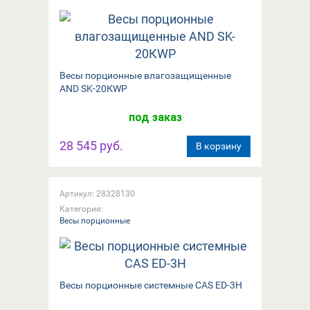
Вeсы порционные влагозащищенные
AND SK-20КWP
под заказ
28 545 руб.
В корзину
Артикул: 28328130
Категория:
Весы порционные
Весы порционные системные CAS ED-3H