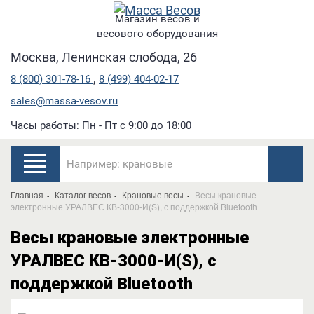
Магазин весов и
весового оборудования
Москва, Ленинская слобода, 26
,
8 (800) 301-78-16
8 (499) 404-02-17
sales@massa-vesov.ru
Часы работы: Пн - Пт с 9:00 до 18:00
Главная
Каталог весов
Крановые весы
Весы крановые
электронные УРАЛВЕС КВ-3000-И(S), с поддержкой Bluetooth
Весы крановые электронные
УРАЛВЕС КВ-3000-И(S), с
поддержкой Bluetooth