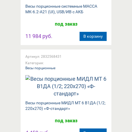
Весы порционные системные МАССА
МК-6.2-А21 (UI), USB/ИВ с АКБ
под заказ
11 984 руб.
В корзину
Артикул: 2832568431
Категория:
Весы порционные
Весы порционные МИДЛ МТ 6 В1ДА (1/2;
220x270) «Ф-стандарт»
под заказ