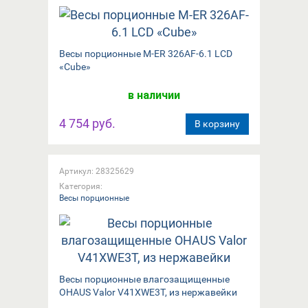
Весы порционные M-ER 326AF-6.1 LCD
«Cube»
в наличии
4 754 руб.
В корзину
Артикул: 28325629
Категория:
Весы порционные
Весы порционные влагозащищенные
OHAUS Valor V41XWE3T, из нержавейки