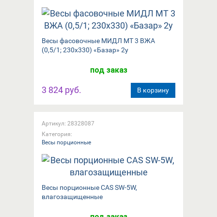
Весы фасовочные МИДЛ МТ 3 ВЖА
(0,5/1; 230х330) «Базар» 2у
под заказ
3 824 руб.
В корзину
Артикул: 28328087
Категория:
Весы порционные
Весы порционные CAS SW-5W,
влагозащищенные
под заказ