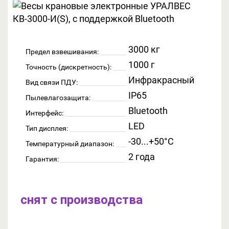
3000 кг
Предел взвешивания:
1000 г
Точность (дискретность):
Инфракрасный
Вид связи ПДУ:
IP65
Пылевлагозащита:
Bluetooth
Интерфейс:
LED
Тип дисплея:
-30...+50°C
Температурный диапазон:
2 года
Гарантия:
снят с производства