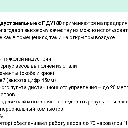
индустриальные с ПДУ180
применяются на предприят
 Благодаря высокому качеству их можно использоват
как в помещениях, так и на открытом воздухе.
я тяжелой индустрии
орпус весов выполнен из стали
ементы (скоба и крюк)
ей (высота цифр 45мм)
го пульта дистанционного управления – до 20 метр
метров
одсветкой и позволяет передавать результаты взв
а персональный компьютер
5%
ор) обеспечивает работу весов до 70 часов (при ⁰t 