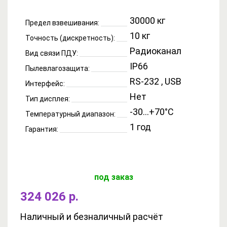
30000 кг
Предел взвешивания:
10 кг
Точность (дискретность):
Радиоканал
Вид связи ПДУ:
IP66
Пылевлагозащита:
RS-232 , USB
Интерфейс:
Нет
Тип дисплея:
-30...+70°C
Температурный диапазон:
1 год
Гарантия:
под заказ
324 026 р.
Наличный и безналичный расчёт