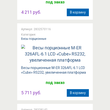
под заказ
4 211 руб.
В корзину
Артикул: 2832570116
Категория:
Весы порционные
Весы порционные M-ER 326AFL-6.1 LCD
«Cube» RS232, увеличенная платформа
под заказ
5 711 руб.
В корзину
Артикул: 28328142