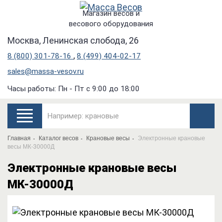
Магазин весов и
весового оборудования
Москва, Ленинская слобода, 26
,
8 (800) 301-78-16
8 (499) 404-02-17
sales@massa-vesov.ru
Часы работы: Пн - Пт с 9:00 до 18:00
Главная
Каталог весов
Крановые весы
Электронные крановые
весы МК-30000Д
Электронные крановые весы
МК-30000Д