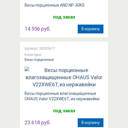
Вeсы порционные AND NP-30KS
под заказ
14 556 руб.
В корзину
Артикул: 28325617
Категория:
Весы порционные
Весы порционные влагозащищенные
OHAUS Valor V22XWE6T, из нержавейки
под заказ
23 618 руб.
В корзину