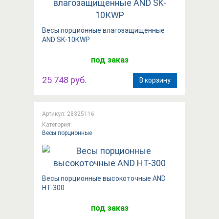
Вeсы порционные влагозащищенные
AND SK-10КWP
под заказ
25 748 руб.
В корзину
Артикул: 28325116
Категория:
Весы порционные
Вeсы порционные высокоточные AND
HT-300
под заказ