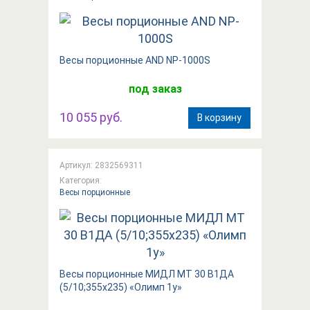
Вeсы порционные AND NP-1000S
под заказ
10 055 руб.
В корзину
Артикул: 2832569311
Категория:
Весы порционные
Весы порционные МИДЛ МТ 30 В1ДА
(5/10;355х235) «Олимп 1у»