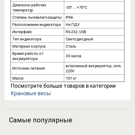
Диапазон рабочих
-30° … +70°С
температур
Степень пылевлагозащиты
IP66
Расположение индикатора
На ПДУ
Интерфейс
RS-232, USB
Тип индикатора
Светодиодный
Материал корпуса
Сталь
Время работы от
30 часов
аккумулятора
встроенный аккумулятор, сеть
Источник питания
220V
Масса
101 кг
Посмотрите больше товаров в категории
Крановые весы
Самые популярные