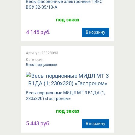
Весы фасовочные электронные ТВЕС
ВЭУ 32-05/10-А
под заказ
4 145 руб.
В корзину
Артикул: 28328093
Категория:
Весы порционные
Весы порционные МИДЛ МТ 3 В1ДА (1;
230х320) «Гастроном»
под заказ
5 443 руб.
В корзину