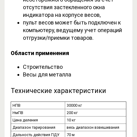
отсутствия застекленного окна
индикатора на корпусе весов,
пульт весов может быть подключен к
компьютеру, ведущему учет операций
отгрузки/приемки товаров.
Области применения
Строительство
Весы для металла
Технические характеристики
НПВ
30000 кг
НмПВ
200 кг
Цена деления
10 кг
Диапазон тарирования
весь диапазон взвешивания
Дальность действия ПДУ
70 м